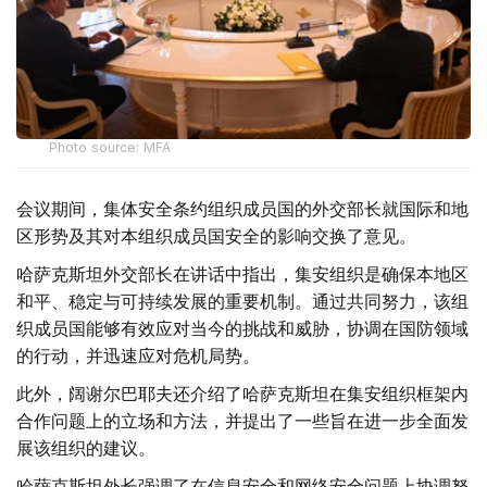
Photo source: MFA
会议期间，集体安全条约组织成员国的外交部长就国际和地
区形势及其对本组织成员国安全的影响交换了意见。
哈萨克斯坦外交部长在讲话中指出，集安组织是确保本地区
和平、稳定与可持续发展的重要机制。通过共同努力，该组
织成员国能够有效应对当今的挑战和威胁，协调在国防领域
的行动，并迅速应对危机局势。
此外，阔谢尔巴耶夫还介绍了哈萨克斯坦在集安组织框架内
合作问题上的立场和方法，并提出了一些旨在进一步全面发
展该组织的建议。
哈萨克斯坦外长强调了在信息安全和网络安全问题上协调努