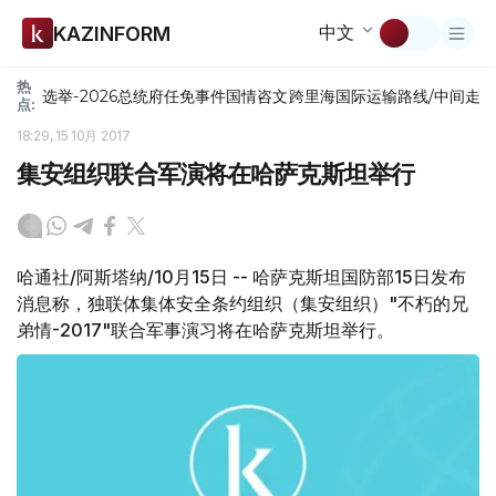
中文
KAZINFORM
热
选举-2026
总统府
任免
事件
国情咨文
跨里海国际运输路线/中间走
点:
18:29, 15 10月 2017
集安组织联合军演将在哈萨克斯坦举行
哈通社/阿斯塔纳/10月15日 -- 哈萨克斯坦国防部15日发布
消息称，独联体集体安全条约组织（集安组织）"不朽的兄
弟情-2017"联合军事演习将在哈萨克斯坦举行。