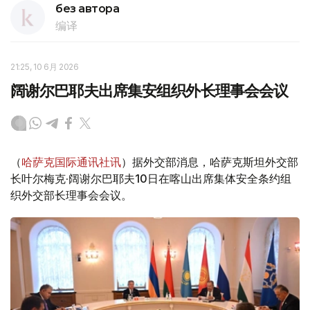
без автора
编译
21:25, 10 6月 2026
阔谢尔巴耶夫出席集安组织外长理事会会议
（
哈萨克国际通讯社讯
）据外交部消息，哈萨克斯坦外交部
长叶尔梅克·阔谢尔巴耶夫10日在喀山出席集体安全条约组
织外交部长理事会会议。