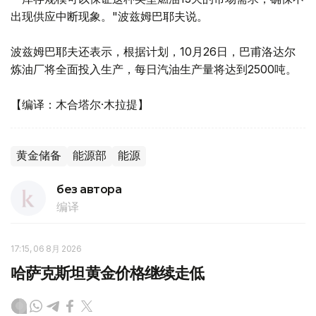
出现供应中断现象。"波兹姆巴耶夫说。
波兹姆巴耶夫还表示，根据计划，10月26日，巴甫洛达尔
炼油厂将全面投入生产，每日汽油生产量将达到2500吨。
【编译：木合塔尔·木拉提】
黄金储备
能源部
能源
без автора
编译
17:15, 06 8月 2026
哈萨克斯坦黄金价格继续走低