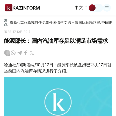
中文
KAZINFORM
热
选举-2026
总统府
任免
事件
国情咨文
跨里海国际运输路线/中间走
点:
15:28, 17 10月 2017
能源部长：国内汽油库存足以满足市场需求
哈通社/阿斯塔纳/10月17日 - 能源部长波兹姆巴耶夫17日就
当前国内汽油库存情况进行了介绍。