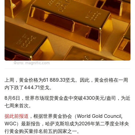
Фото: magnific.com
上周，黄金价格为61 889.33坚戈。因此，黄金价格在一周
内下跌了444.71坚戈。
8月6日，世界市场现货黄金盘中突破4300美元/盎司，为近
七周来首次。
据此前报道
，根据世界黄金协会（World Gold Council,
WGC）最新报告，哈萨克斯坦成为2026年第二季度全球央
行黄金购买量排名前五的国家之一。