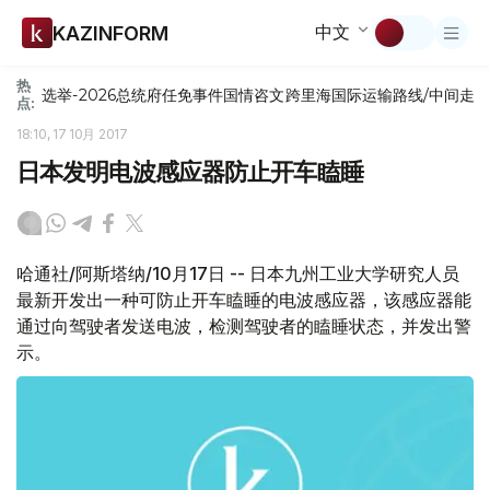
中文
KAZINFORM
热
选举-2026
总统府
任免
事件
国情咨文
跨里海国际运输路线/中间走
点:
18:10, 17 10月 2017
日本发明电波感应器防止开车瞌睡
哈通社/阿斯塔纳/10月17日 -- 日本九州工业大学研究人员
最新开发出一种可防止开车瞌睡的电波感应器，该感应器能
通过向驾驶者发送电波，检测驾驶者的瞌睡状态，并发出警
示。