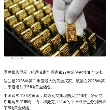
Фото: ӨзА
季度报告显示，哈萨克斯坦国家银行黄金储备增加了15吨。
波兰是2026年第二季度最大的黄金买家。该国在2026年第
二季度增加了51吨黄金储备。
中国购买了33吨黄金，乌兹别克斯坦购买了16吨，哈萨克
斯坦购买了15吨。约旦和捷克共和国的中央银行也分别增加
了6吨黄金储备。