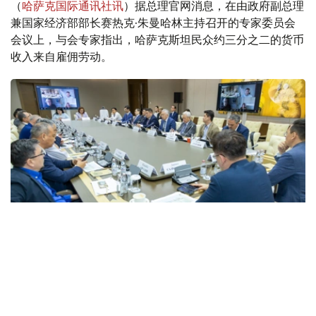
（
哈萨克国际通讯社讯
）据总理官网消息，在由政府副总理
兼国家经济部部长赛热克·朱曼哈林主持召开的专家委员会
会议上，与会专家指出，哈萨克斯坦民众约三分之二的货币
收入来自雇佣劳动。
Фото: Үкімет
来自经济和金融领域的30多位专家出席了此次会议。会上
展示了经济研究所编制的经济增长与民生实际收入关联性分