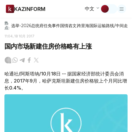
中文
KAZINFORM
热
选举-2026
总统府
任免
事件
国情咨文
跨里海国际运输路线/中间走
点:
11:04, 18 10月 2017
国内市场新建住房价格略有上涨
哈通社/阿斯塔纳/10月18日 -- 据国家经济部统计委员会消
息，2017年9月，哈萨克斯坦新建住房价格较上个月同比增
长0.4%。