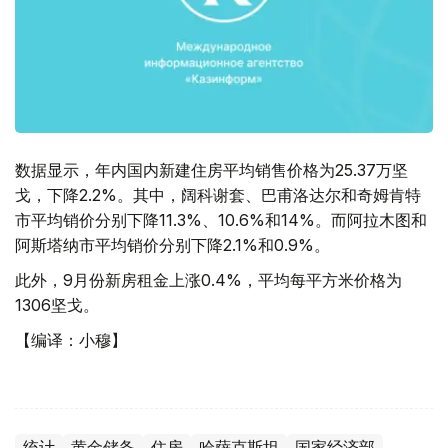
数据显示，年内国内新建住房平均销售价格为25.37万坚
戈，下降2.2%。其中，阔科谢套、巴甫洛达尔和奇姆肯特
市平均销价分别下降11.3%、10.6%和14%。而阿拉木图和
阿斯塔纳市平均销价分别下降2.1%和0.9%。
此外，9月份新房租金上涨0.4%，平均每平方米价格为
1306坚戈。
【编译：小穆】
统计
黄金储备
住房
哈萨克斯坦
国家经济部