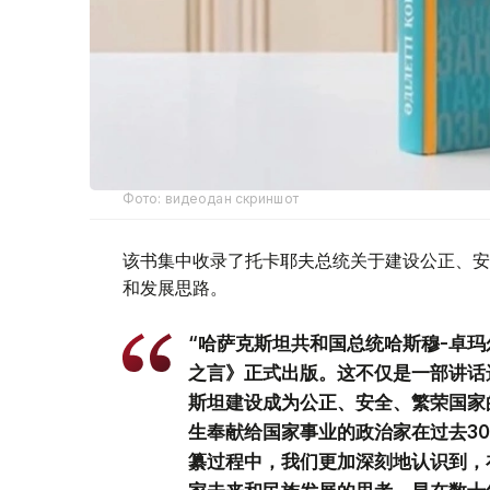
Фото: видеодан скриншот
该书集中收录了托卡耶夫总统关于建设公正、安
和发展思路。
“哈萨克斯坦共和国总统哈斯穆-卓玛
之言》正式出版。这不仅是一部讲话
斯坦建设成为公正、安全、繁荣国家
生奉献给国家事业的政治家在过去3
纂过程中，我们更加深刻地认识到，