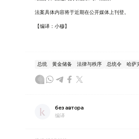
法案具体内容将于近期在公开媒体上刊登。
【编译：小穆】
总统
黄金储备
法律与秩序
总统令
哈萨
без автора
编译