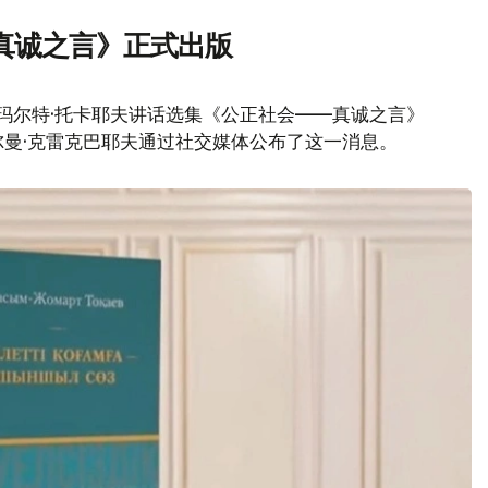
真诚之言》正式出版
玛尔特·托卡耶夫讲话选集《公正社会——真诚之言》
曼·克雷克巴耶夫通过社交媒体公布了这一消息。