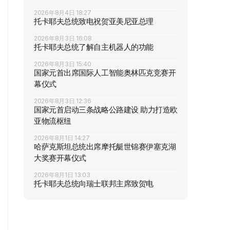
2026年8月4日 18:27
托卡耶夫总统致电祝贺亚美尼亚总理
2026年8月3日 16:08
托卡耶夫总统了解自主机器人的功能
2026年8月3日 15:40
国家元首出席国际人工智能奥林匹克竞赛开
幕仪式
2026年8月3日 12:36
国家元首启动三条战略公路建设 助力打造欧
亚物流枢纽
2026年8月1日 14:27
哈萨克斯坦总统出席摩托艇世锦赛伊塞克湖
大奖赛开幕仪式
2026年8月1日 13:03
托卡耶夫总统向瑞士联邦主席致贺电