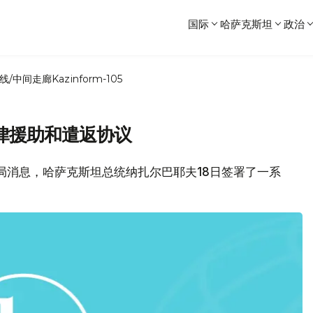
国际
哈萨克斯坦
政治
线/中间走廊
Kazinform-105
律援助和遣返协议
府新闻局消息，哈萨克斯坦总统纳扎尔巴耶夫18日签署了一系