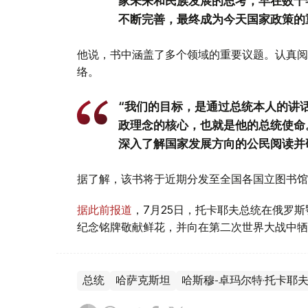
家未来和民族发展的思考，早在数十
不断完善，最终成为今天国家政策的
他说，书中涵盖了多个领域的重要议题。认真阅
络。
“我们的目标，是通过总统本人的讲
政理念的核心，也就是他的总统使命
深入了解国家发展方向的公民阅读并
据了解，该书将于近期分发至全国各国立图书馆
据此前报道
，7月25日，托卡耶夫总统在俄罗
纪念铭牌敬献鲜花，并向在第二次世界大战中牺
总统
哈萨克斯坦
哈斯穆-卓玛尔特·托卡耶