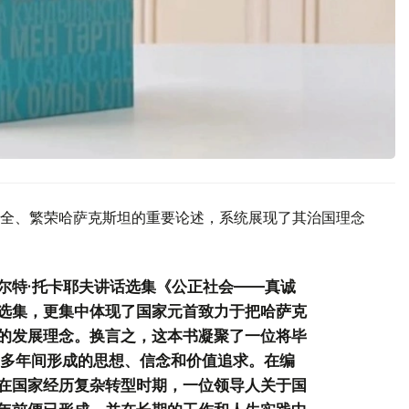
全、繁荣哈萨克斯坦的重要论述，系统展现了其治国理念
尔特·托卡耶夫讲话选集《公正社会——真诚
选集，更集中体现了国家元首致力于把哈萨克
的发展理念。换言之，这本书凝聚了一位将毕
0多年间形成的思想、信念和价值追求。在编
在国家经历复杂转型时期，一位领导人关于国