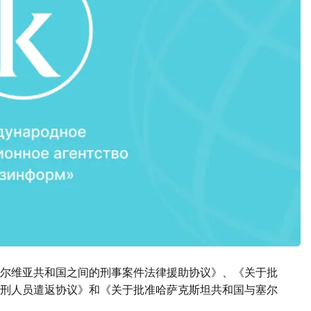
尔维亚共和国之间的刑事案件法律援助协议》、《关于批
刑人员遣返协议》和《关于批准哈萨克斯坦共和国与塞尔