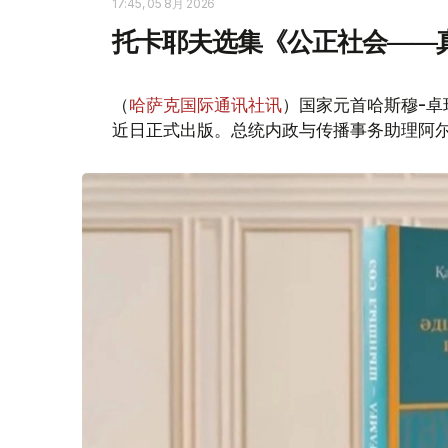
17:45, 05 8月 2026
托卡耶夫选集《公正社会——
（
哈萨克国际通讯社讯
）国家元首哈斯穆-卓
近日正式出版。总统内政与传播事务助理阿尔