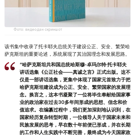
Фото: видеодан скриншот
该书集中收录了托卡耶夫总统关于建设公正、安全、繁荣哈
萨克斯坦的重要论述，系统展现了其治国理念和发展思路。
“哈萨克斯坦共和国总统哈斯穆-卓玛尔特·托卡耶夫
讲话选集《公正社会——真诚之言》正式出版。这不
仅是一部讲话选集，更集中体现了国家元首致力于把
哈萨克斯坦建设成为公正、安全、繁荣国家的发展理
念。换言之，这本书凝聚了一位将毕生奉献给国家事
业的政治家在过去30多年间形成的思想、信念和价
值追求。在编纂过程中，我们更加深刻地认识到，在
国家经历复杂转型时期，一位领导人关于国家未来和
民族发展的思考，早在数十年前便已形成，并在长期
的工作和人生实践中不断完善，最终成为今天国家政