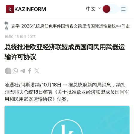
中文
KAZINFORM
热
选举-2026
总统府
任免
事件
国情咨文
跨里海国际运输路线/中间走
点:
16:50, 18 10月 2017
总统批准欧亚经济联盟成员国间民用武器运
输许可协议
哈通社/阿斯塔纳/10月18日 -- 据总统府新闻局消息，纳扎
尔巴耶夫总统18日签署《关于批准欧亚经济联盟成员国间军
用和民用武器运输协议》法案。