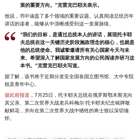
策的重要方向。”克雷克巴耶夫表示。
他说，书中涵盖了多个领域的重要议题。认真阅读总统历年
讲话的读者，能够从中清晰感受到这一发展脉络。
“我们的目标，是通过总统本人的讲话，展现托卡耶
夫总统在这一关键历史阶段施政理念的核心，也就是
他的总统使命。我诚挚邀请所有关心国家今天与未
来、希望深入了解国家发展方向的公民阅读并研习这
本书。”克雷克巴耶夫写道。
据了解，该书将于近期分发至全国各国立图书馆、大中专院
校及青年中心。
据此前报道
，7月25日，托卡耶夫总统在俄罗斯鄂木斯克向
其父亲、第二次世界大战老兵科梅尔·托卡耶夫纪念铭牌敬
献鲜花，并向在第二次世界大战中牺牲的将士致以深切缅
怀。