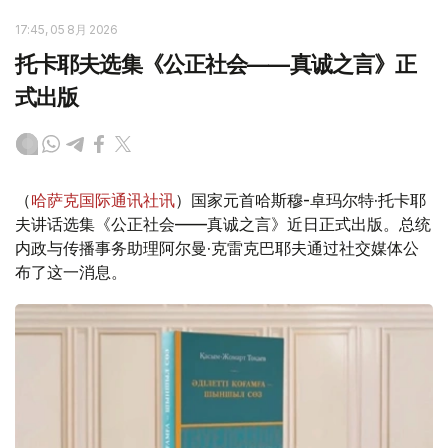
17:45, 05 8月 2026
托卡耶夫选集《公正社会——真诚之言》正
式出版
（
哈萨克国际通讯社讯
）国家元首哈斯穆-卓玛尔特·托卡耶
夫讲话选集《公正社会——真诚之言》近日正式出版。总统
内政与传播事务助理阿尔曼·克雷克巴耶夫通过社交媒体公
布了这一消息。