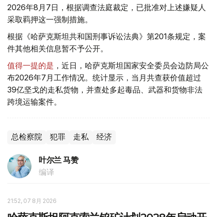
2026年8月7日，根据调查法庭裁定，已批准对上述嫌疑人
采取羁押这一强制措施。
根据《哈萨克斯坦共和国刑事诉讼法典》第201条规定，案
件其他相关信息暂不予公开。
值得一提的是
，近日，哈萨克斯坦国家安全委员会边防局公
布2026年7月工作情况。统计显示，当月共查获价值超过
39亿坚戈的走私货物，并查处多起毒品、武器和货物非法
跨境运输案件。
总检察院
犯罪
走私
经济
叶尔兰 马赞
编译
21:52, 07 8月 2026