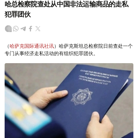
哈总检察院查处从中国非法运输商品的走私
犯罪团伙
（
哈萨克国际通讯社讯
）哈萨克斯坦总检察院日前查处一个
专门从事经济走私活动的有组织犯罪团伙。