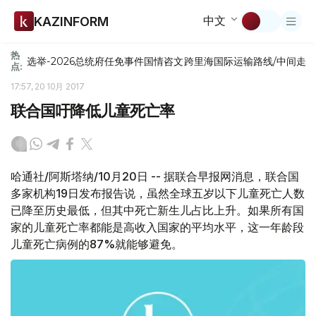
中文
KAZINFORM
热
选举-2026
总统府
任免
事件
国情咨文
跨里海国际运输路线/中间走
点:
17:57, 20 10月 2017
联合国吁降低儿童死亡率
哈通社/阿斯塔纳/10月20日 -- 据联合早报网消息，联合国
多家机构19日发布报告说，虽然全球五岁以下儿童死亡人数
已降至历史最低，但其中死亡新生儿占比上升。如果所有国
家的儿童死亡率都能是高收入国家的平均水平，这一年龄段
儿童死亡病例的87%就能够避免。