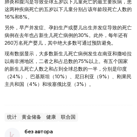
肺炎和腹泻是导致全球五岁以下儿童死亡的最主要疾病，患
这两种疾病死亡的五岁以下儿童分别占该年龄段死亡人数的
16%和8%。
另外，早产并发症、孕妇生产或婴儿出生并发症导致的死亡
病例在去年也占新生儿死亡病例的30%。此外，每年还有
260万名死产婴儿，其中绝大多数可通过预防避免。
现有数据显示，大多数新生儿死亡病例发生在南亚和撒哈拉
以南非洲地区，二者之和占总数的75%以上。有五个国家
的新生儿死亡人数之和占到全球总数的一半，分别是印度
（24%）、巴基斯坦（10%）、尼日利亚（9%）、刚果民
主共和国（4%）和埃塞俄比亚（3%）。
统计
黄金储备
健康
联合国
без автора