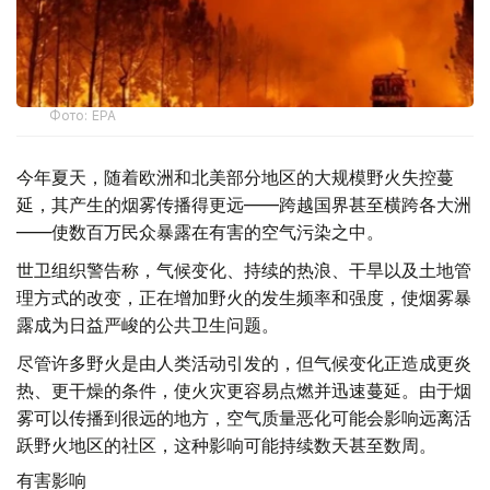
Фото: EPA
今年夏天，随着欧洲和北美部分地区的大规模野火失控蔓
延，其产生的烟雾传播得更远——跨越国界甚至横跨各大洲
——使数百万民众暴露在有害的空气污染之中。
世卫组织警告称，气候变化、持续的热浪、干旱以及土地管
理方式的改变，正在增加野火的发生频率和强度，使烟雾暴
露成为日益严峻的公共卫生问题。
尽管许多野火是由人类活动引发的，但气候变化正造成更炎
热、更干燥的条件，使火灾更容易点燃并迅速蔓延。由于烟
雾可以传播到很远的地方，空气质量恶化可能会影响远离活
跃野火地区的社区，这种影响可能持续数天甚至数周。
有害影响