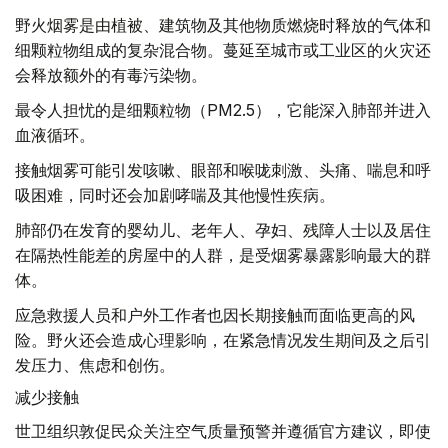
野火烟雾是由植被、建筑物及其他物质燃烧时释放的气体和
细颗粒物组成的复杂混合物。蔓延至城市或工业区的火灾还
会释放额外的有毒污染物。
最令人担忧的是细颗粒物（PM2.5），它能深入肺部并进入
血液循环。
接触烟雾可能引发咳嗽、眼部和喉咙刺激、头痛、喘息和呼
吸困难，同时还会加剧哮喘及其他慢性疾病。
肺部仍在发育的婴幼儿、老年人、孕妇、残障人士以及居住
在隔热性能差的房屋中的人群，是受烟雾暴露影响最大的群
体。
应急救援人员和户外工作者也因长期接触而面临更高的风
险。野火还会造成心理影响，在紧急情况发生期间及之后引
发压力、焦虑和创伤。
减少接触
世卫组织敦促民众关注空气质量预警并遵循官方建议，即使