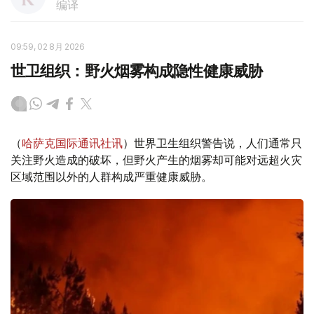
编译
09:59, 02 8月 2026
世卫组织：野火烟雾构成隐性健康威胁
（
哈萨克国际通讯社讯
）世界卫生组织警告说，人们通常只
关注野火造成的破坏，但野火产生的烟雾却可能对远超火灾
区域范围以外的人群构成严重健康威胁。