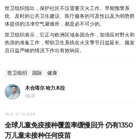
世卫组织指出，保护社区不仅需要灭火工作。早期预警系
统、及时的公共卫生建议、医疗服务的可及性以及为弱势群
体提供的洁净空气避难所，都是必不可少的。
世卫组织表示，它正与欧洲区域各国合作，加强应对野火和
热浪的准备工作，帮助卫生系统在火灾季节日益延长、频发
且日益严峻的情况下作出有效响应。
世卫组织
国际
健康
木合塔尔 哈力木拉
编译
19:10, 15 7月 2026
全球儿童免疫接种覆盖率缓慢回升 仍有1350
万儿童未接种任何疫苗