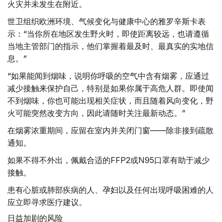
火灾并未发生在附近。
世卫组织欧洲环境、气候变化与健康中心的雅罗辛斯卡表
示：“当你所在地区发生野火时，即使距离较远，也请遵循
当地主管部门的指示，他们掌握着最及时、最真实的实地信
息。”
“如果能闻到烟味，说明你呼吸的空气中含有烟雾，应通过
减少接触来保护自己，特别是如果你属于高危人群。即使闻
不到烟味，你也可能出现相关症状，而且随着风向变化，野
火可能突然改变方向，因此请随时关注最新动态。”
在烟雾浓重期间，应留在室内并关闭门窗——除非接到疏散
通知。
如果不得不外出，佩戴合适的FFP2或N95口罩有助于减少
接触。
患有心脏或肺部疾病的人、孕妇以及任何出现呼吸困难的人
应立即寻求医疗建议。
日益加剧的风险