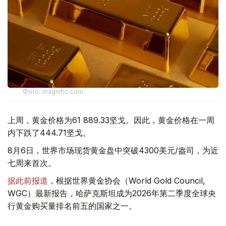
Фото: magnific.com
上周，黄金价格为61 889.33坚戈。因此，黄金价格在一周
内下跌了444.71坚戈。
8月6日，世界市场现货黄金盘中突破4300美元/盎司，为近
七周来首次。
据此前报道
，根据世界黄金协会（World Gold Council,
WGC）最新报告，哈萨克斯坦成为2026年第二季度全球央
行黄金购买量排名前五的国家之一。
季度报告显示，哈萨克斯坦国家银行黄金储备增加了15吨。