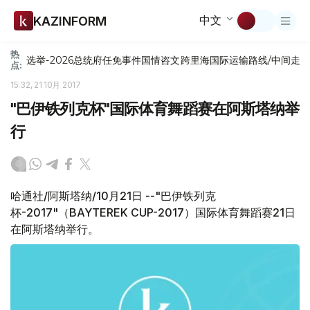
中文
KAZINFORM
热
选举-2026
总统府
任免
事件
国情咨文
跨里海国际运输路线/中间走
点:
15:32, 21 10月 2017
"巴伊铁列克杯"国际体育舞蹈赛在阿斯塔纳举
行
哈通社/阿斯塔纳/10月21日 --"巴伊铁列克
杯-2017"（BAYTEREK CUP-2017）国际体育舞蹈赛21日
在阿斯塔纳举行。