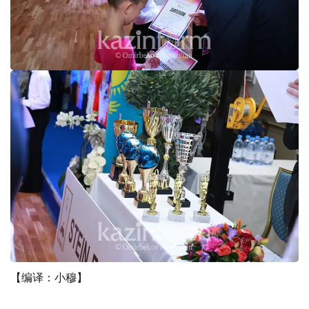
【编译：小穆】