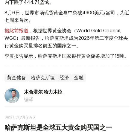
内下跌了444.71坚戈。
8月6日，世界市场现货黄金盘中突破4300美元/盎司，为近
七周来首次。
据此前报道
，根据世界黄金协会（World Gold Council,
WGC）最新报告，哈萨克斯坦成为2026年第二季度全球央
行黄金购买量排名前五的国家之一。
季度报告显示，哈萨克斯坦国家银行黄金储备增加了15吨。
黄金储备
哈萨克斯坦
经济
金融
木合塔尔 哈力木拉
编译
08:31, 31 7月 2026
哈萨克斯坦是全球五大黄金购买国之一