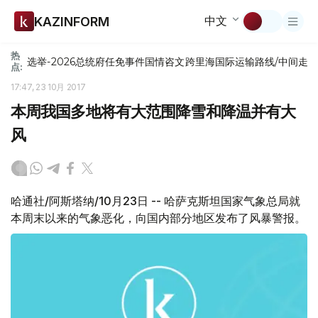
中文
KAZINFORM
热
选举-2026
总统府
任免
事件
国情咨文
跨里海国际运输路线/中间走
点:
17:47, 23 10月 2017
本周我国多地将有大范围降雪和降温并有大
风
哈通社/阿斯塔纳/10月23日 -- 哈萨克斯坦国家气象总局就
本周末以来的气象恶化，向国内部分地区发布了风暴警报。