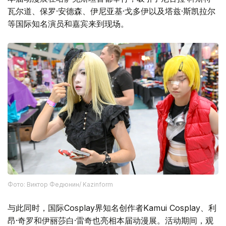
瓦尔道、保罗·安德森、伊尼亚基·戈多伊以及塔兹·斯凯拉尔
等国际知名演员和嘉宾来到现场。
Фото: Виктор Федюнин/ Kazinform
与此同时，国际Cosplay界知名创作者Kamui Cosplay、利
昂·奇罗和伊丽莎白·雷奇也亮相本届动漫展。活动期间，观