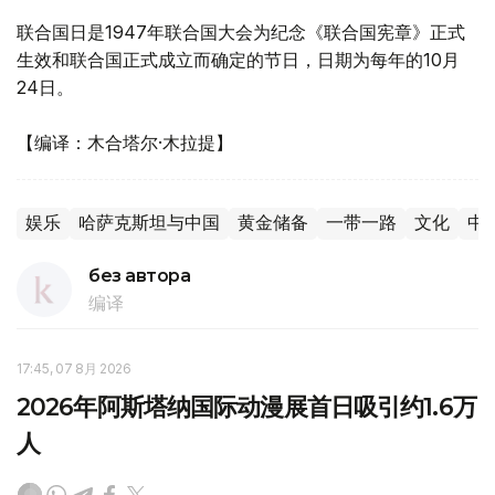
联合国日是1947年联合国大会为纪念《联合国宪章》正式
生效和联合国正式成立而确定的节日，日期为每年的10月
24日。
【编译：木合塔尔·木拉提】
娱乐
哈萨克斯坦与中国
黄金储备
一带一路
文化
中
без автора
编译
17:45, 07 8月 2026
2026年阿斯塔纳国际动漫展首日吸引约1.6万
人