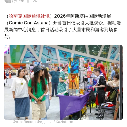
（
哈萨克国际通讯社讯
）2026年阿斯塔纳国际动漫展
（Comic Con Astana）开幕首日便吸引大批观众。据动漫
展新闻中心消息，首日活动吸引了大量市民和游客到场参
与。
Фото: Виктор Федюнин/ Kazinform