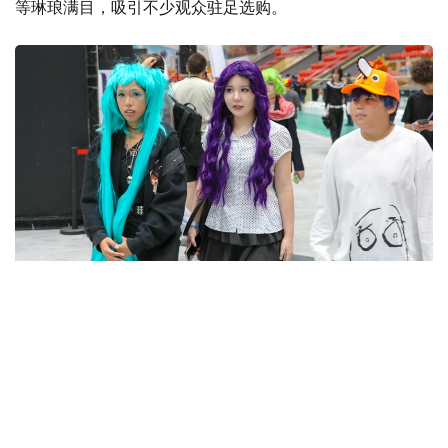
等琳琅满目，吸引不少观众驻足选购。
Фото: Виктор Федюнин/ Kazinform
作为开幕首日的重要活动之一，角色扮演大赛将现场气氛推
向高潮。参赛者将电影、电视剧、动漫、漫画和电子游戏中
的经典角色带上舞台，其中不少选手的服装均由自己亲手制
作，并对细节进行了精心设计和加工。