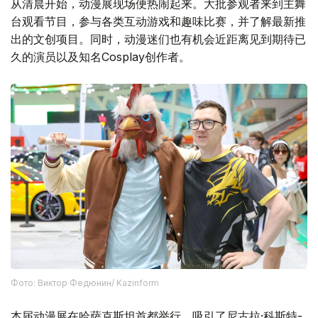
从清晨开始，动漫展现场便热闹起来。大批参观者来到主舞
台观看节目，参与各类互动游戏和趣味比赛，并了解最新推
出的文创项目。同时，动漫迷们也有机会近距离见到期待已
久的演员以及知名Cosplay创作者。
Фото: Виктор Федюнин/ Kazinform
本届动漫展在哈萨克斯坦首都举行，吸引了尼古拉·科斯特-