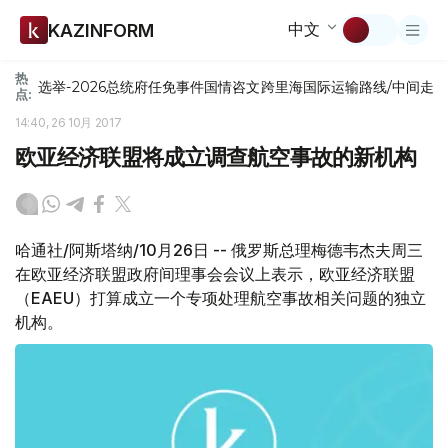
中文
KAZINFORM
热
选举-2026
总统府
任免
事件
国情咨文
跨里海国际运输路线/中间走
点:
14:40, 26 10月 2017
欧亚经济联盟将成立调查航空事故的新机构
哈通社/阿斯塔纳/10月26日 -- 俄罗斯总理梅德韦杰夫周三
在欧亚经济联盟政府间理事会会议上表示，欧亚经济联盟
（EAEU）打算成立一个专项处理航空事故相关问题的独立
机构。