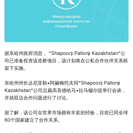
据东哈州政府消息， "Shapoorji Pallonji Kazakhstan"公
司已准备投资该造桥项目，该计划将在公私合作伙伴关系框
架下实施。
东哈州州长达尼亚勒•阿赫梅托夫同"Shapoorji Pallonji
Kazakhstan"公司总裁高吾德哈马•拉马穆尔提举行会谈，
并就双边合作问题进行了讨论。
据了解，该公司在世界市场拥有丰富的经验，目前已同全球
60个国家建立了合作关系。