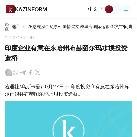
中文
KAZINFORM
热
选举-2026
总统府
任免
事件
国情咨文
跨里海国际运输路线/中间走
点:
11:11, 27 10月 2017
印度企业有意在东哈州布赫图尔玛水坝投资
造桥
哈通社/乌斯卡曼/10月27日 -- 印度投资商有意在东哈州库
尔什姆县布赫图尔玛水坝投资造桥。