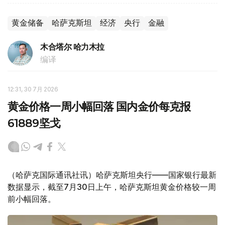
黄金储备
哈萨克斯坦
经济
央行
金融
木合塔尔 哈力木拉
编译
12:31, 30 7月 2026
黄金价格一周小幅回落 国内金价每克报
61889坚戈
（哈萨克国际通讯社讯）哈萨克斯坦央行——国家银行最新
数据显示，截至7月30日上午，哈萨克斯坦黄金价格较一周
前小幅回落。