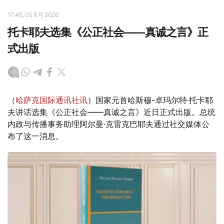
17:45, 05 8月 2026
托卡耶夫选集《公正社会——真诚之言》正
式出版
（
哈萨克国际通讯社讯
）国家元首哈斯穆-卓玛尔特·托卡耶
夫讲话选集《公正社会——真诚之言》近日正式出版。总统
内政与传播事务助理阿尔曼·克雷克巴耶夫通过社交媒体公
布了这一消息。