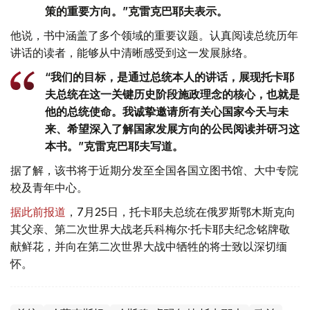
策的重要方向。”克雷克巴耶夫表示。
他说，书中涵盖了多个领域的重要议题。认真阅读总统历年
讲话的读者，能够从中清晰感受到这一发展脉络。
“我们的目标，是通过总统本人的讲话，展现托卡耶
夫总统在这一关键历史阶段施政理念的核心，也就是
他的总统使命。我诚挚邀请所有关心国家今天与未
来、希望深入了解国家发展方向的公民阅读并研习这
本书。”克雷克巴耶夫写道。
据了解，该书将于近期分发至全国各国立图书馆、大中专院
校及青年中心。
据此前报道
，7月25日，托卡耶夫总统在俄罗斯鄂木斯克向
其父亲、第二次世界大战老兵科梅尔·托卡耶夫纪念铭牌敬
献鲜花，并向在第二次世界大战中牺牲的将士致以深切缅
怀。