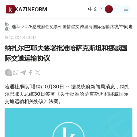
中文
KAZINFORM
热
选举-2026
总统府
任免
事件
国情咨文
跨里海国际运输路线/中间走
点:
18:12, 30 10月 2017
纳扎尔巴耶夫签署批准哈萨克斯坦和挪威国
际交通运输协议
哈通社/阿斯塔纳/10月30日 -- 据总统府新闻局消息，纳扎
尔巴耶夫总统30日签署《关于批准哈萨克斯坦和挪威国际
交通运输相关协议》法案。