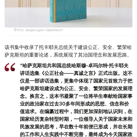
Фото: видеодан скриншот
该书集中收录了托卡耶夫总统关于建设公正、安全、繁荣哈
萨克斯坦的重要论述，系统展现了其治国理念和发展思路。
“哈萨克斯坦共和国总统哈斯穆-卓玛尔特·托卡耶夫
讲话选集《公正社会——真诚之言》正式出版。这不
仅是一部讲话选集，更集中体现了国家元首致力于把
哈萨克斯坦建设成为公正、安全、繁荣国家的发展理
念。换言之，这本书凝聚了一位将毕生奉献给国家事
业的政治家在过去30多年间形成的思想、信念和价
值追求。在编纂过程中，我们更加深刻地认识到，在
国家经历复杂转型时期，一位领导人关于国家未来和
民族发展的思考，早在数十年前便已形成，并在长期
的工作和人生实践中不断完善，最终成为今天国家政