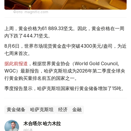
Фото: magnific.com
上周，黄金价格为61 889.33坚戈。因此，黄金价格在一周
内下跌了444.71坚戈。
8月6日，世界市场现货黄金盘中突破4300美元/盎司，为近
七周来首次。
据此前报道
，根据世界黄金协会（World Gold Council,
WGC）最新报告，哈萨克斯坦成为2026年第二季度全球央
行黄金购买量排名前五的国家之一。
季度报告显示，哈萨克斯坦国家银行黄金储备增加了15吨。
黄金储备
哈萨克斯坦
经济
金融
木合塔尔 哈力木拉
编译