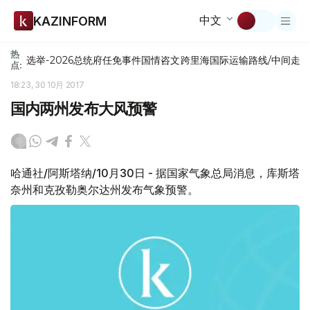
中文
KAZINFORM
热
选举-2026
总统府
任免
事件
国情咨文
跨里海国际运输路线/中间走
点:
18:23, 30 10月 2017
国内两州发布大风预警
哈通社/阿斯塔纳/10月30日 - 据国家气象总局消息，库斯塔
奈州和克孜勒奥尔达州发布气象预警。