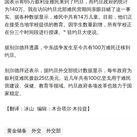
国表示有65万叙利亚难民来到了约旦，而约旦政府的统计
为140万。我在访问约旦北部难民营期间亲眼目睹了这一事
实。据各种数据显示，难民中共有14万儿童。目前，他们正
在接受当地学校提供的教育。因学生数量剧增，所有学校正
在分三个时间段进行授课。" 驻约旦大使说。
据别尔德拜透露，中东战争发生至今共有100万难民迁移到
约旦。
别尔德拜还表示，据约旦外交部统计数据显示，每年政府为
叙利亚难民拨款25亿美元。近几年共有100亿坚戈用于难民
营建设、保健、教育等领域。约旦政府各项改革也致力于国
家稳定。
【翻译：冰山 编辑：木合塔尔·木拉提】
黄金储备
外交
外交部