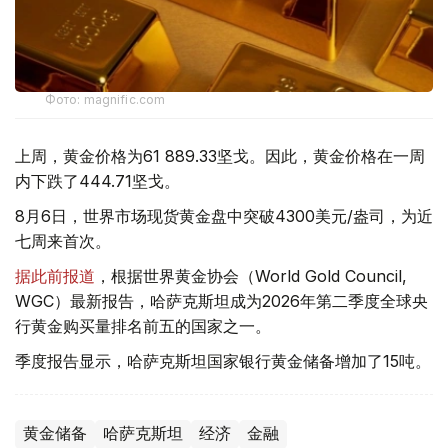
Фото: magnific.com
上周，黄金价格为61 889.33坚戈。因此，黄金价格在一周
内下跌了444.71坚戈。
8月6日，世界市场现货黄金盘中突破4300美元/盎司，为近
七周来首次。
据此前报道
，根据世界黄金协会（World Gold Council,
WGC）最新报告，哈萨克斯坦成为2026年第二季度全球央
行黄金购买量排名前五的国家之一。
季度报告显示，哈萨克斯坦国家银行黄金储备增加了15吨。
黄金储备
哈萨克斯坦
经济
金融