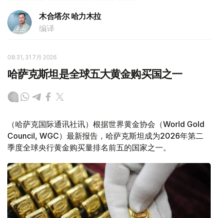
木合塔尔 哈力木拉
编译
08:31, 31 7月 2026
哈萨克斯坦是全球五大黄金购买国之一
（哈萨克国际通讯社讯）根据世界黄金协会（World Gold
Council, WGC）最新报告，哈萨克斯坦成为2026年第二
季度全球央行黄金购买量排名前五的国家之一。