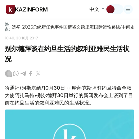
中文
KAZINFORM
热
选举-2026
总统府
任免
事件
国情咨文
跨里海国际运输路线/中间走
点:
18:40, 30 10月 2017
别尔德拜谈在约旦生活的叙利亚难民生活状
况
哈通社/阿斯塔纳/10月30日 -- 哈萨克斯坦驻约旦特命全权
大使阿扎马特•别尔德拜30日举行的新闻发布会上谈到了目
前在约旦生活的叙利亚难民的生活状况。