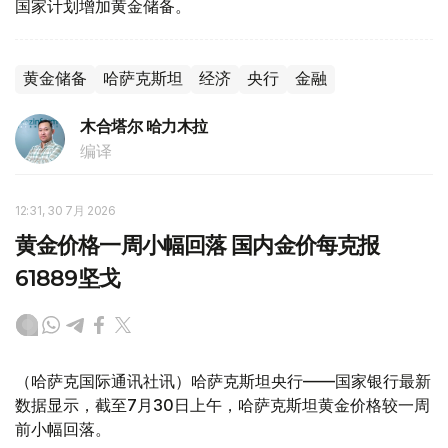
国家计划增加黄金储备。
黄金储备
哈萨克斯坦
经济
央行
金融
木合塔尔 哈力木拉
编译
12:31, 30 7月 2026
黄金价格一周小幅回落 国内金价每克报
61889坚戈
（哈萨克国际通讯社讯）哈萨克斯坦央行——国家银行最新
数据显示，截至7月30日上午，哈萨克斯坦黄金价格较一周
前小幅回落。