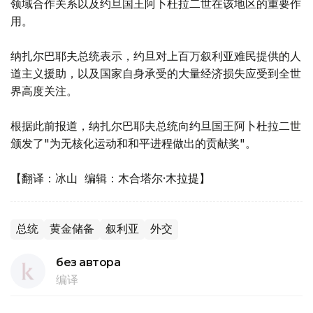
领域合作关系以及约旦国王阿卜杜拉二世在该地区的重要作
用。
纳扎尔巴耶夫总统表示，约旦对上百万叙利亚难民提供的人
道主义援助，以及国家自身承受的大量经济损失应受到全世
界高度关注。
根据此前报道，纳扎尔巴耶夫总统向约旦国王阿卜杜拉二世
颁发了"为无核化运动和和平进程做出的贡献奖"。
【翻译：冰山 编辑：木合塔尔·木拉提】
总统
黄金储备
叙利亚
外交
без автора
编译