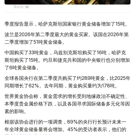
Фото: ӨзА
季度报告显示，哈萨克斯坦国家银行黄金储备增加了15吨。
波兰是2026年第二季度最大的黄金买家。该国在2026年第
二季度增加了51吨黄金储备。
中国购买了33吨黄金，乌兹别克斯坦购买了16吨，哈萨克
斯坦购买了15吨。约旦和捷克共和国的中央银行也分别增加
了6吨黄金储备。
全球各国央行在第二季度共购买了约289吨黄金，比2025年
同期增长了62%。去年同期，黄金购买量约为178吨。
世界黄金协会称，黄金需求的增长受到地缘政治不确定性、
本季度贵金属价格下跌，以及各国寻求国际储备多元化等因
素的影响。
根据该协会进行的一项调查，89%的央行行长预计未来一
年全球黄金储备量将会增加。45%的受访者表示，他们的