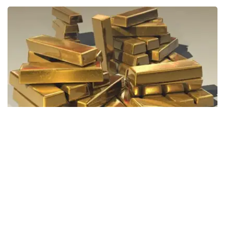
Фото: Pixabay
据哈萨克斯坦国家银行公布的数据，目前1克黄金价格为
61889.33坚戈。
相比一周前的61925.12坚戈，每克下跌35.79坚戈。
世界黄金协会数据显示，2026年上半年国际黄金市场波动