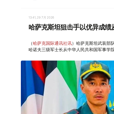
13:41, 29 7月 2026
哈萨克斯坦狙击手以优异成绩
（
哈萨克国际通讯社讯
）哈萨克斯坦武装部
哈诺夫三级军士长从中华人民共和国军事学