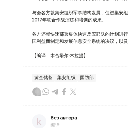
与会各方就集安组织军事结构发展，促进集安组
2017年联合作战演练和培训的成果。
各方还就快速部署集体快速反应部队的计划进行
国利益而制定和发展信息安全系统的决议，以及
【编译：木合塔尔·木拉提】
黄金储备
集安组织
国防部
без автора
编译