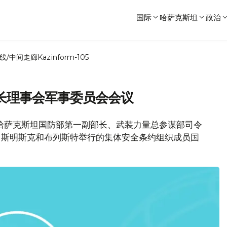
国际
哈萨克斯坦
政治
线/中间走廊
Kazinform-105
长理事会军事委员会会议
消息，哈萨克斯坦国防部第一副部长、武装力量总参谋部司令
俄罗斯明斯克和布列斯特举行的集体安全条约组织成员国