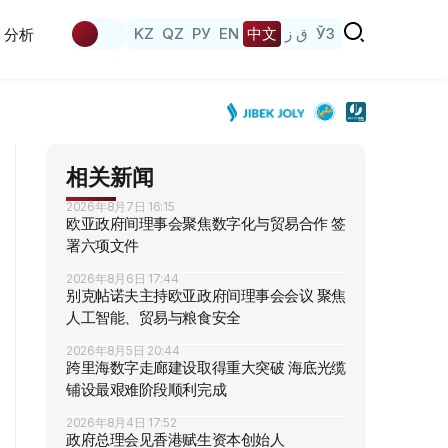
KZ
QZ
РУ
EN
中文
ق ز
ЎЗ
分析
相关新闻
2026年8月7日 16:15
欧亚政府间理事会聚焦数字化与贸易合作 签
署六项文件
2026年8月6日 17:44
别克帖诺夫主持欧亚政府间理事会会议 聚焦
人工智能、贸易与粮食安全
2026年8月5日 20:44
跨里海数字走廊建设取得重大突破 海底光缆
铺设最艰难阶段顺利完成
2026年8月4日 17:52
政府总理会见香港赋生资本创始人