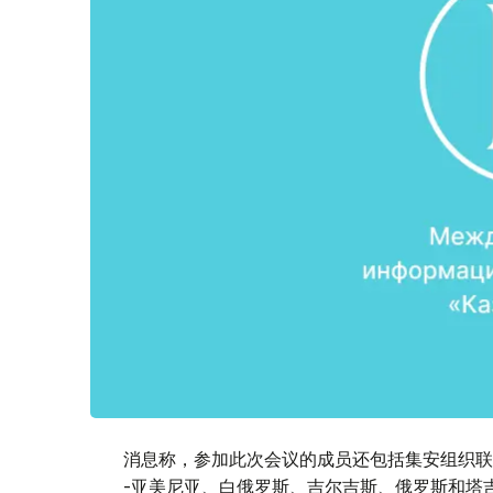
消息称，参加此次会议的成员还包括集安组织联
-亚美尼亚、白俄罗斯、吉尔吉斯、俄罗斯和塔