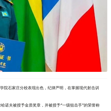
学院石家庄分校表现出色，纪律严明，在掌握现代射击训
尔哈诺夫被授予金质奖章，并被授予“一级狙击手”的荣誉称