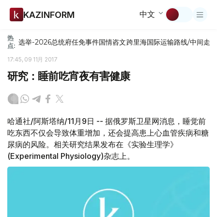
中文
KAZINFORM
热
选举-2026
总统府
任免
事件
国情咨文
跨里海国际运输路线/中间走
点:
17:45, 09 11月 2017
研究：睡前吃宵夜有害健康
哈通社/阿斯塔纳/11月9日 -- 据俄罗斯卫星网消息，睡觉前
吃东西不仅会导致体重增加，还会提高患上心血管疾病和糖
尿病的风险。相关研究结果发布在《实验生理学》
(Experimental Physiology)杂志上。