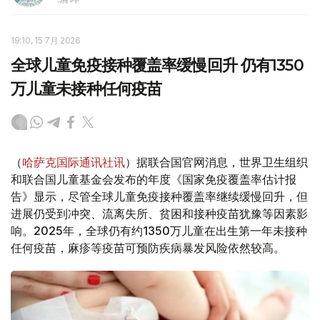
19:10, 15 7月 2026
全球儿童免疫接种覆盖率缓慢回升 仍有1350
万儿童未接种任何疫苗
（
哈萨克国际通讯社讯
）据联合国官网消息，世界卫生组织
和联合国儿童基金会发布的年度《国家免疫覆盖率估计报
告》显示，尽管全球儿童免疫接种覆盖率继续缓慢回升，但
进展仍受到冲突、流离失所、贫困和接种疫苗犹豫等因素影
响。2025年，全球仍有约1350万儿童在出生第一年未接种
任何疫苗，麻疹等疫苗可预防疾病暴发风险依然较高。