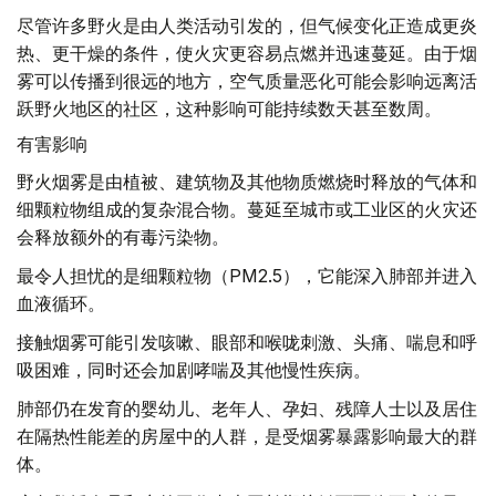
尽管许多野火是由人类活动引发的，但气候变化正造成更炎
热、更干燥的条件，使火灾更容易点燃并迅速蔓延。由于烟
雾可以传播到很远的地方，空气质量恶化可能会影响远离活
跃野火地区的社区，这种影响可能持续数天甚至数周。
有害影响
野火烟雾是由植被、建筑物及其他物质燃烧时释放的气体和
细颗粒物组成的复杂混合物。蔓延至城市或工业区的火灾还
会释放额外的有毒污染物。
最令人担忧的是细颗粒物（PM2.5），它能深入肺部并进入
血液循环。
接触烟雾可能引发咳嗽、眼部和喉咙刺激、头痛、喘息和呼
吸困难，同时还会加剧哮喘及其他慢性疾病。
肺部仍在发育的婴幼儿、老年人、孕妇、残障人士以及居住
在隔热性能差的房屋中的人群，是受烟雾暴露影响最大的群
体。