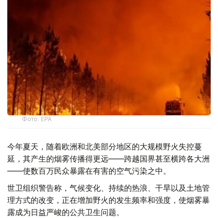
Фото: EPA
今年夏天，随着欧洲和北美部分地区的大规模野火失控蔓
延，其产生的烟雾传播得更远——跨越国界甚至横跨各大洲
——使数百万民众暴露在有害的空气污染之中。
世卫组织警告称，气候变化、持续的热浪、干旱以及土地管
理方式的改变，正在增加野火的发生频率和强度，使烟雾暴
露成为日益严峻的公共卫生问题。