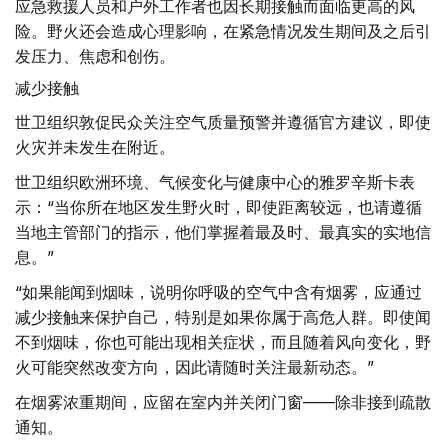
应急救援人员和户外工作者也因长期接触而面临更高的风
险。野火还会造成心理影响，在紧急情况发生期间及之后引
发压力、焦虑和创伤。
减少接触
世卫组织敦促民众关注空气质量预警并遵循官方建议，即使
火灾并未发生在附近。
世卫组织欧洲环境、气候变化与健康中心的雅罗辛斯卡表
示：“当你所在地区发生野火时，即使距离较远，也请遵循
当地主管部门的指示，他们掌握着最及时、最真实的实地信
息。”
“如果能闻到烟味，说明你呼吸的空气中含有烟雾，应通过
减少接触来保护自己，特别是如果你属于高危人群。即使闻
不到烟味，你也可能出现相关症状，而且随着风向变化，野
火可能突然改变方向，因此请随时关注最新动态。”
在烟雾浓重期间，应留在室内并关闭门窗——除非接到疏散
通知。