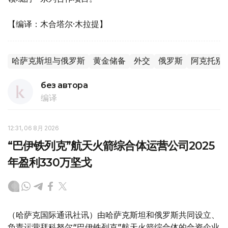
【编译：木合塔尔·木拉提】
哈萨克斯坦与俄罗斯
黄金储备
外交
俄罗斯
阿克托别
без автора
编译
12:31, 06 8月 2026
“巴伊铁列克”航天火箭综合体运营公司2025
年盈利330万坚戈
（哈萨克国际通讯社讯）由哈萨克斯坦和俄罗斯共同设立、
负责运营拜科努尔“巴伊铁列克”航天火箭综合体的合资企业