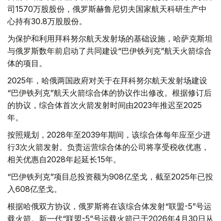
司1570万股股份，俄罗斯赫鲁尼切夫国家航天科研生产中
心持有30.8万股股份。
为保护和利用拜科努尔航天发射场的基础设施，哈萨克斯坦
与俄罗斯数年前启动了共同建设“巴伊铁列克”航天火箭综合
体的项目。
2025年，哈俄两国政府对关于在拜科努尔航天发射场建设
“巴伊铁列克”航天火箭综合体的协议作出修改。根据修订后
的协议，综合体首次火箭发射时间由2023年推迟至2025
年。
按照规划，2028年至2039年期间，该综合体每年应至少进
行3次火箭发射。负责运营综合体的公司将享受税收优惠，
相关优惠自2028年起延长15年。
“巴伊铁列克”项目总投资额为908亿坚戈，截至2025年已投
入608亿坚戈。
根据哈俄双方协议，俄罗斯将在该综合体发射“联盟-5”号运
载火箭。新一代“联盟-5”号运载火箭已于2026年4月30日从