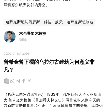
拜科努尔航天发射场升空。
哈萨克斯坦与俄罗斯
科技
航天
哈萨克斯坦制造
木合塔尔 木拉提
编译
09:02, 04 8月 2026
普希金曾下榻的乌拉尔古建筑为何意义非
凡？
（哈萨克国际通讯社讯） 1833年，俄罗斯伟大诗人亚历山
大·普希金为搜集《普加乔夫起义史》写作素材来到今天的
西哈萨克斯坦州乌拉尔市，并在当地停留了两天半。这段短