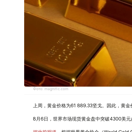
Фото: magnific.com
上周，黄金价格为61 889.33坚戈。因此，黄金
8月6日，世界市场现货黄金盘中突破4300美
据此前报道
，根据世界黄金协会（World Gold