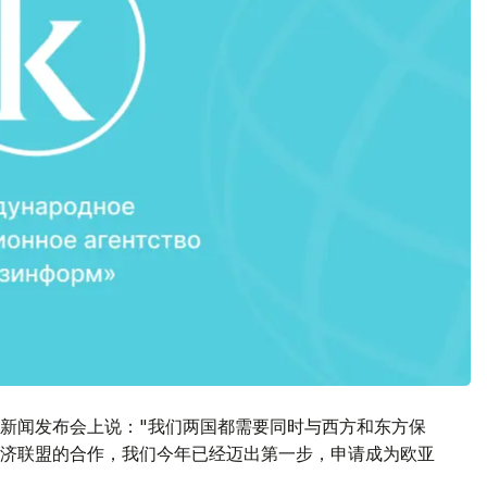
新闻发布会上说："我们两国都需要同时与西方和东方保
济联盟的合作，我们今年已经迈出第一步，申请成为欧亚