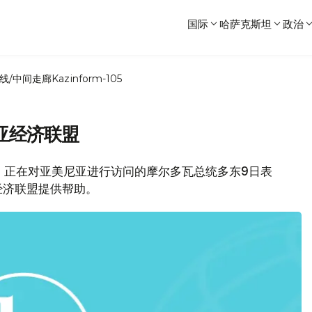
国际
哈萨克斯坦
政治
线/中间走廊
Kazinform-105
亚经济联盟
社消息，正在对亚美尼亚进行访问的摩尔多瓦总统多东9日表
经济联盟提供帮助。