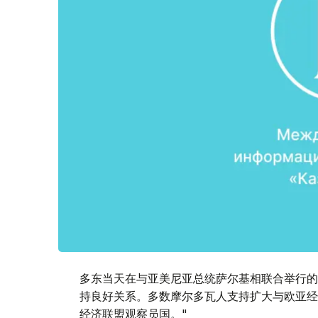
多东当天在与亚美尼亚总统萨尔基相联合举行的
持良好关系。多数摩尔多瓦人支持扩大与欧亚经
经济联盟观察员国。"