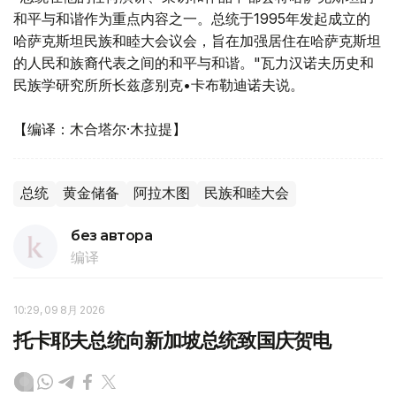
和平与和谐作为重点内容之一。总统于1995年发起成立的
哈萨克斯坦民族和睦大会议会，旨在加强居住在哈萨克斯坦
的人民和族裔代表之间的和平与和谐。"瓦力汉诺夫历史和
民族学研究所所长兹彦别克•卡布勒迪诺夫说。
【编译：木合塔尔·木拉提】
总统
黄金储备
阿拉木图
民族和睦大会
без автора
编译
10:29, 09 8月 2026
托卡耶夫总统向新加坡总统致国庆贺电