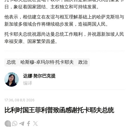
日，象征着国家团结、主权独立和可持续发展。
他表示，相信建立在友谊与相互理解基础上的哈萨克斯坦与
新加坡多领域合作将继续稳步发展，造福两国人民。
托卡耶夫总统祝愿尚达曼总统工作顺利，并祝愿新加坡人民
幸福安康、国家繁荣昌盛。
总统
哈斯穆-卓玛尔特·托卡耶夫
政治
达娜 努尔巴克提
编译
17:36, 08 8月 2026
比利时国王菲利普致函感谢托卡耶夫总统