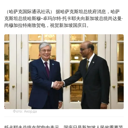
（哈萨克国际通讯社讯） 据哈萨克斯坦总统府消息，哈萨
克斯坦总统哈斯穆-卓玛尔特·托卡耶夫向新加坡总统尚达曼·
尚穆加拉特南致贺电，祝贺新加坡国庆日。
Фото: Акорда
托卡耶夫总统在贺电中表示，国庆日是新加坡人民的重要节