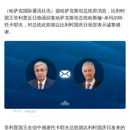
（哈萨克国际通讯社讯）据哈萨克斯坦总统府消息，比利时
国王菲利普近日致函回复哈萨克斯坦总统哈斯穆-卓玛尔特·
托卡耶夫，对总统此前致以比利时国庆日祝贺表示诚挚感
谢。
Фото: Ақорда
菲利普国王在信中感谢托卡耶夫总统就比利时国庆日发来的