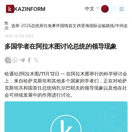
中文
KAZINFORM
热
选举-2026
总统府
任免
事件
国情咨文
跨里海国际运输路线/中间走
点:
13:01, 12 11月 2017
多国学者在阿拉木图讨论总统的领导现象
哈通社/阿拉木图/11月12日 -- 在阿拉木图举行的科学研讨会
上，来自哈萨克斯坦和其他多个国家的学者们，正在对哈萨
克斯坦共和国首任总统纳扎尔巴耶夫的领导现象以及他在社
会可持续发展中的作用进行讨论。