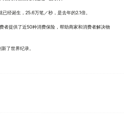
已经诞生，25.6万笔／秒，是去年的2.1倍。
消费者提供了近50种消费保险，帮助商家和消费者解决物
样刷新了世界纪录。