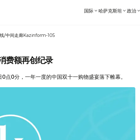
国际
哈萨克斯坦
政治
线/中间走廊
Kazinform-105
者消费额再创纪录
11月12日0点0分，一年一度的中国双十一购物盛宴落下帷幕。