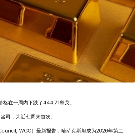
价格在一周内下跌了444.71坚戈。
元/盎司，为近七周来首次。
 Council, WGC）最新报告，哈萨克斯坦成为2026年第二