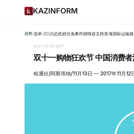
KAZINFORM
选举-2026
总统府
任免
事件
国情咨文
跨里海国际运输路
趋势:
14:37, 13 11月 2017
双十一购物狂欢节 中国消费
哈通社/阿斯塔纳/11月13日 -- 2017年