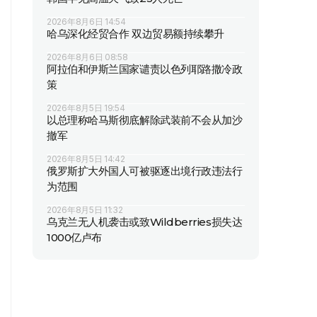
2026年8月6日 14:54
哈乌深化经贸合作 双边贸易额持续攀升
2026年8月6日 08:58
阿拉伯和伊斯兰国家谴责以色列耶路撒冷政
策
2026年8月5日 19:54
以总理称哈马斯彻底解除武装前不会从加沙
撤军
2026年8月5日 14:42
俄罗斯扩大外国人可被驱逐出境行政违法行
为范围
2026年8月5日 11:32
乌克兰无人机袭击或致Wildberries损失达
1000亿卢布