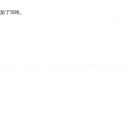
加了15吨。
买国之一