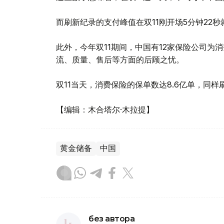
而刷新纪录的支付峰值在双11刚开场5分钟22秒就
此外，今年双11期间，中国有12家保险公司为
流、质量、售后等方面的后顾之忧。
双11当天，消费保险的保单数达8.6亿单，同
【编辑：木合塔尔·木拉提】
黄金储备
中国
без автора