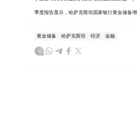
季度报告显示，哈萨克斯坦国家银行黄金储备增
黄金储备
哈萨克斯坦
经济
金融
木合塔尔 哈力木拉
编译
08:31, 31 7月 2026
哈萨克斯坦是全球五大黄金购