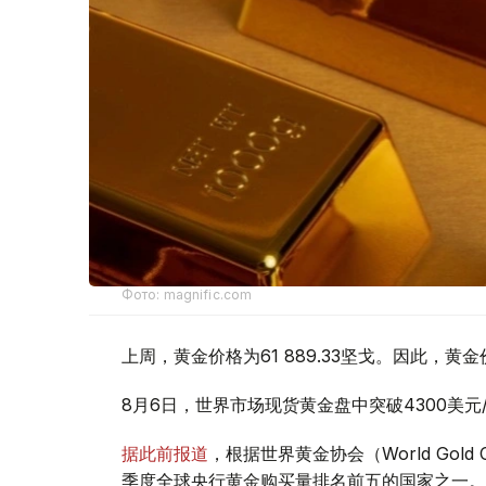
Фото: magnific.com
上周，黄金价格为61 889.33坚戈。因此，黄金
8月6日，世界市场现货黄金盘中突破4300美
据此前报道
，根据世界黄金协会（World Gold
季度全球央行黄金购买量排名前五的国家之一。