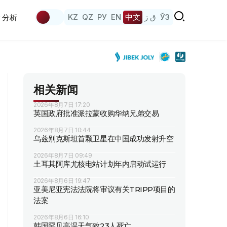
KZ
QZ
РУ
EN
中文
ق ز
ЎЗ
分析
相关新闻
2026年8月7日 17:20
英国政府批准派拉蒙收购华纳兄弟交易
2026年8月7日 10:44
乌兹别克斯坦首颗卫星在中国成功发射升空
2026年8月7日 09:49
土耳其阿库尤核电站计划年内启动试运行
2026年8月6日 19:47
亚美尼亚宪法法院将审议有关TRIPP项目的
法案
2026年8月6日 16:10
韩国罕见高温天气致23人死亡