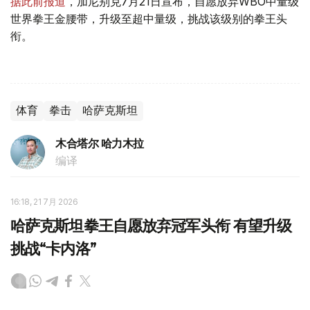
据此前报道
，加尼别克7月21日宣布，自愿放弃WBO中量级
世界拳王金腰带，升级至超中量级，挑战该级别的拳王头
衔。
体育
拳击
哈萨克斯坦
木合塔尔 哈力木拉
编译
16:18, 21 7月 2026
哈萨克斯坦拳王自愿放弃冠军头衔 有望升级
挑战“卡内洛”