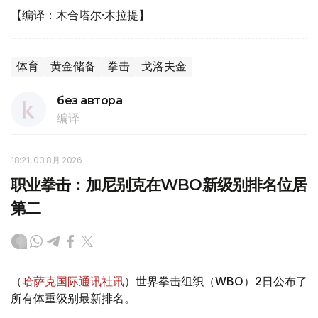
【编译：木合塔尔·木拉提】
体育
黄金储备
拳击
戈洛夫金
без автора
编译
18:21, 03 8月 2026
职业拳击：加尼别克在WBO新级别排名位居
第二
（
哈萨克国际通讯社讯
）世界拳击组织（WBO）2日公布了
所有体重级别最新排名。