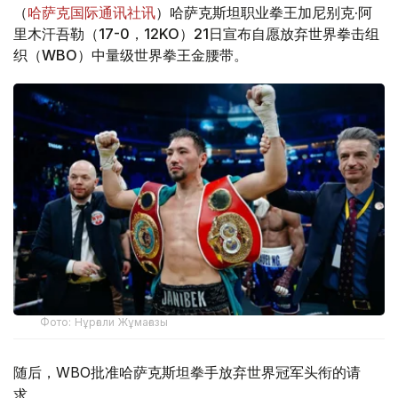
（
哈萨克国际通讯社讯
）哈萨克斯坦职业拳王加尼别克·阿
里木汗吾勒（17-0，12KO）21日宣布自愿放弃世界拳击组
织（WBO）中量级世界拳王金腰带。
Фото: Нұрғали Жұмағазы
随后，WBO批准哈萨克斯坦拳手放弃世界冠军头衔的请
求。