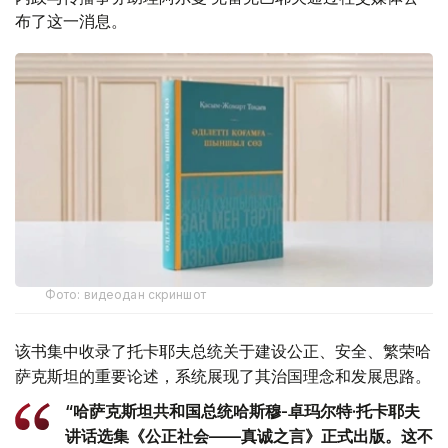
布了这一消息。
Фото: видеодан скриншот
该书集中收录了托卡耶夫总统关于建设公正、安全、繁荣哈
萨克斯坦的重要论述，系统展现了其治国理念和发展思路。
“哈萨克斯坦共和国总统哈斯穆-卓玛尔特·托卡耶夫
讲话选集《公正社会——真诚之言》正式出版。这不