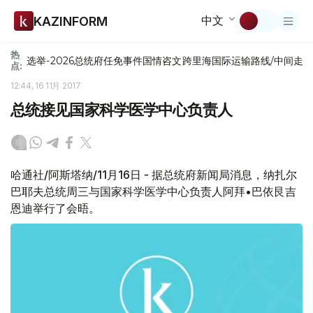
中文
KAZINFORM
热
选举-2026
总统府
任免
事件
国情咨文
跨里海国际运输路线/中间走
点:
12:44, 16 11月 2017
总统接见国家科学医学中心负责人
哈通社/阿斯塔纳/11月16日 - 据总统府新闻局消息，纳扎尔
巴耶夫总统周三与国家科学医学中心负责人阿拜•巴依艮吉
恩迪举行了会晤。