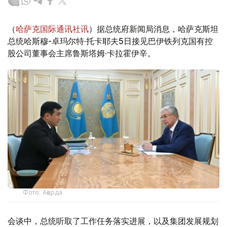
（
哈萨克国际通讯社讯
）据总统府新闻局消息，哈萨克斯坦
总统哈斯穆-卓玛尔特·托卡耶夫5日接见巴伊铁列克国有控
股公司董事会主席鲁斯塔姆·卡拉霍伊辛。
Фото: Ақорда
会谈中，总统听取了工作任务落实进展，以及集团发展规划