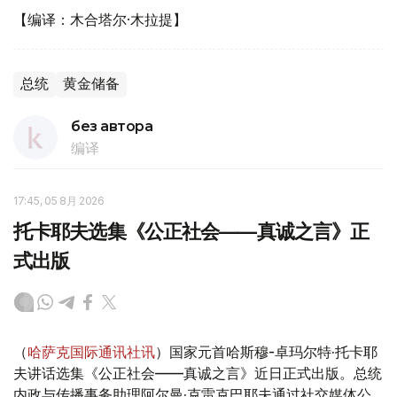
【编译：木合塔尔·木拉提】
总统
黄金储备
без автора
编译
17:45, 05 8月 2026
托卡耶夫选集《公正社会——真诚之言》正
式出版
（
哈萨克国际通讯社讯
）国家元首哈斯穆-卓玛尔特·托卡耶
夫讲话选集《公正社会——真诚之言》近日正式出版。总统
内政与传播事务助理阿尔曼·克雷克巴耶夫通过社交媒体公