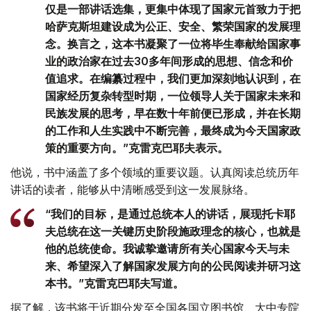
仅是一部讲话选集，更集中体现了国家元首致力于把
哈萨克斯坦建设成为公正、安全、繁荣国家的发展理
念。换言之，这本书凝聚了一位将毕生奉献给国家事
业的政治家在过去30多年间形成的思想、信念和价
值追求。在编纂过程中，我们更加深刻地认识到，在
国家经历复杂转型时期，一位领导人关于国家未来和
民族发展的思考，早在数十年前便已形成，并在长期
的工作和人生实践中不断完善，最终成为今天国家政
策的重要方向。”克雷克巴耶夫表示。
他说，书中涵盖了多个领域的重要议题。认真阅读总统历年
讲话的读者，能够从中清晰感受到这一发展脉络。
“我们的目标，是通过总统本人的讲话，展现托卡耶
夫总统在这一关键历史阶段施政理念的核心，也就是
他的总统使命。我诚挚邀请所有关心国家今天与未
来、希望深入了解国家发展方向的公民阅读并研习这
本书。”克雷克巴耶夫写道。
据了解，该书将于近期分发至全国各国立图书馆、大中专院