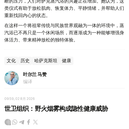
断的压力，人们对萨克蒸汽浴的兴趣正在增加。她认为，这
类仪式有助于放松肌肉、恢复体力、平静情绪，并帮助人们
重新找回内心的状态。
在这样一个将祖辈传统与民族世界观融为一体的环境中，蒸
汽浴已不再只是一个休闲场所，而逐渐成为一种能够增强身
体活力、带来精神放松的独特体验。
文化
历史
哈萨克斯坦
健康
叶尔兰 马赞
编译
09:59, 02 8月 2026
世卫组织：野火烟雾构成隐性健康威胁