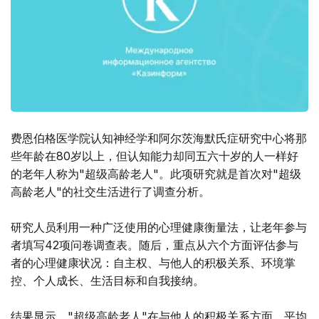
费恩伯格医学院认知神经学和阿尔茨海默氏症研究中心将那
些年龄在80岁以上，但认知能力却同五六十岁的人一样好
的老年人称为"超级高龄老人"。此项研究就是首次对"超级
高龄老人"的社交生活进行了调查分析。
研究人员利用一种广泛使用的心理健康衡量法，让老年参与
者填写42项问卷调查表。随后，重点从六个方面评估参与
者的心理健康状况：自主权、与他人的积极关系、环境掌
控、个人成长、生活目标和自我接纳。
结果显示，"超级高龄老人"在与他人的积极关系方面，平均