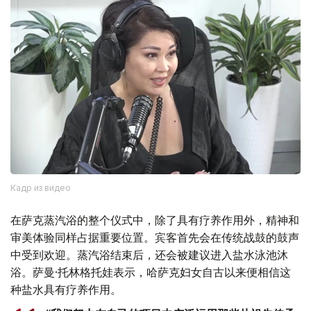
Кадр из видео
在萨克蒸汽浴的整个仪式中，除了具有疗养作用外，精神和
审美体验同样占据重要位置。宾客首先会在传统战鼓的鼓声
中受到欢迎。蒸汽浴结束后，还会被建议进入盐水泳池沐
浴。萨曼·托林格托娃表示，哈萨克妇女自古以来便相信这
种盐水具有疗养作用。