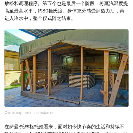
放松和调理程序。第五个也是最后一个阶段，将蒸汽温度提
高至最高水平，约80摄氏度。身体充分感受到热力后，再
进入冷水中，整个仪式随之结束。
Фото: explorekazakhstan.net
在萨曼·托林格托娃看来，面对如今快节奏的生活和持续不