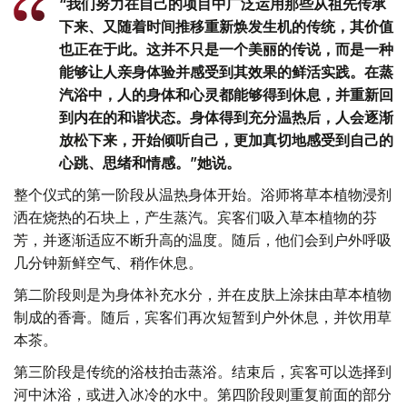
“我们努力在自己的项目中广泛运用那些从祖先传承
下来、又随着时间推移重新焕发生机的传统，其价值
也正在于此。这并不只是一个美丽的传说，而是一种
能够让人亲身体验并感受到其效果的鲜活实践。在蒸
汽浴中，人的身体和心灵都能够得到休息，并重新回
到内在的和谐状态。身体得到充分温热后，人会逐渐
放松下来，开始倾听自己，更加真切地感受到自己的
心跳、思绪和情感。”她说。
整个仪式的第一阶段从温热身体开始。浴师将草本植物浸剂
洒在烧热的石块上，产生蒸汽。宾客们吸入草本植物的芬
芳，并逐渐适应不断升高的温度。随后，他们会到户外呼吸
几分钟新鲜空气、稍作休息。
第二阶段则是为身体补充水分，并在皮肤上涂抹由草本植物
制成的香膏。随后，宾客们再次短暂到户外休息，并饮用草
本茶。
第三阶段是传统的浴枝拍击蒸浴。结束后，宾客可以选择到
河中沐浴，或进入冰冷的水中。第四阶段则重复前面的部分