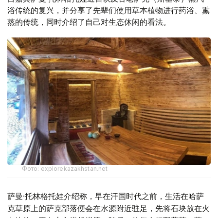
浴传统的复兴，并分享了先辈们使用草本植物进行药浴、熏
蒸的传统，同时介绍了自己对生态休闲的看法。
Фото: explorekazakhstan.net
萨曼·托林格托娃介绍称，早在汗国时代之前，生活在哈萨
克草原上的萨克部落便会在水源附近驻足，先将石块放在火