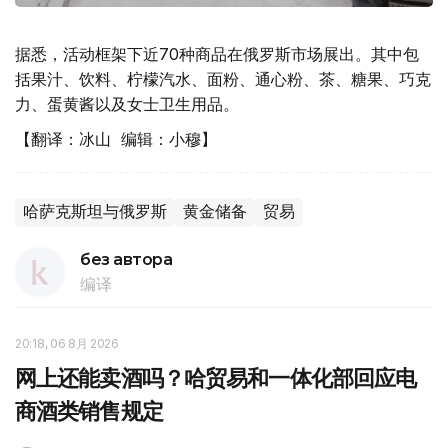
据悉，活动框架下近70种商品在俄罗斯市场展出。其中包
括果汁、饮料、柠檬汽水、面粉、通心粉、茶、糖果、巧克
力、蛋黄酱以及女士卫生用品。
【翻译：冰山 编辑：小穆】
哈萨克斯坦与俄罗斯
黄金储备
贸易
без автора
编译
20:18, 06 8月 2026
网上还能卖酒吗？哈贸易和一体化部回应电
商酒类销售规定