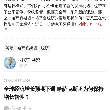
济运行模式。它们为中小企业创造了新的发展机遇，也带来
了公平竞争、税收监管、数据安全等一系列新的课题。那
么，哈萨克斯坦市场平台经济的发展现状如何？它又正在怎
样影响国家经济？近日，哈萨克国际通讯社
对此进行了梳
理
。
贸易
哈萨克斯坦
经济
叶尔兰 马赞
编译
08:00, 06 8月 2026
全球经济增长预期下调 哈萨克斯坦为何保持
增长韧性？