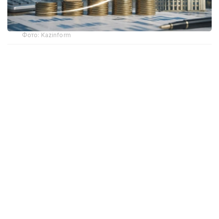
Фото: Kazinform
全球经济增长预期下调 哈萨克斯坦表现依然亮眼
国际货币基金组织7月发布的最新预测显示，2026年全球实
际GDP增速预计为3.0%，2027年为3.4%，均较今年4月
发布的预测有所下调。报告认为，全球经济增长放缓主要受
到中东地区冲突持续带来的影响，但人工智能技术快速发展
以及全球科技周期加速，在一定程度上抵消了相关负面因
素。
在全球经济整体放缓的背景下，国际货币基金组织继续看好
哈萨克斯坦经济发展前景，预计该国2026年经济增长
4.6%，2027年增长4.4%。
在报告涉及的主要经济体中，预计2026年经济增速高于哈