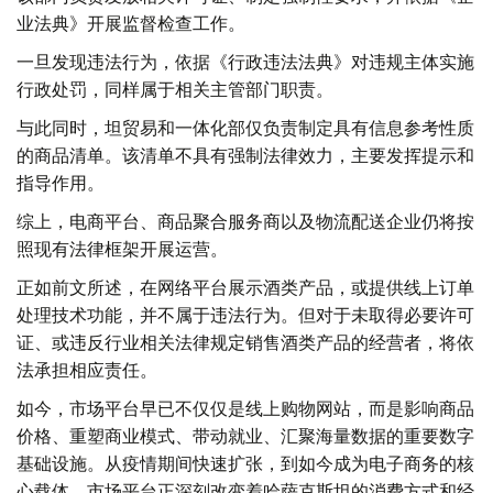
业法典》开展监督检查工作。
一旦发现违法行为，依据《行政违法法典》对违规主体实施
行政处罚，同样属于相关主管部门职责。
与此同时，坦贸易和一体化部仅负责制定具有信息参考性质
的商品清单。该清单不具有强制法律效力，主要发挥提示和
指导作用。
综上，电商平台、商品聚合服务商以及物流配送企业仍将按
照现有法律框架开展运营。
正如前文所述，在网络平台展示酒类产品，或提供线上订单
处理技术功能，并不属于违法行为。但对于未取得必要许可
证、或违反行业相关法律规定销售酒类产品的经营者，将依
法承担相应责任。
如今，市场平台早已不仅仅是线上购物网站，而是影响商品
价格、重塑商业模式、带动就业、汇聚海量数据的重要数字
基础设施。从疫情期间快速扩张，到如今成为电子商务的核
心载体，市场平台正深刻改变着哈萨克斯坦的消费方式和经