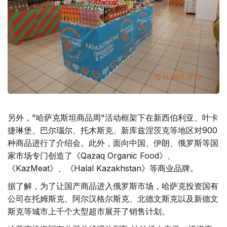
另外，"哈萨克斯坦商品周"活动框架下在新西伯利亚、叶卡
捷琳堡、巴尔瑙尔、托木斯克、新库兹涅茨克等地区对900
种商品进行了介绍会。此外，面向中国、伊朗、俄罗斯等国
家市场专门创造了《Qazaq Organic Food》、
《KazMeat》、《Halal Kazakhstan》等商业品牌。
据了解，为了让国产商品进入俄罗斯市场，哈萨克投资国有
公司在托姆斯克、阿尔汉格尔斯克、北德文斯克以及新德文
斯克等城市上千个大型超市展开了销售计划。