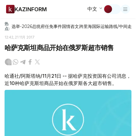
中文
KAZINFORM
热
选举-2026
总统府
任免
事件
国情咨文
跨里海国际运输路线/中间走
点:
12:42, 21 11月 2017
哈萨克斯坦商品开始在俄罗斯超市销售
哈通社/阿斯塔纳/11月21日 -- 据哈萨克投资国有公司消息，
近10种哈萨克斯坦商品开始在俄罗斯各大超市销售。