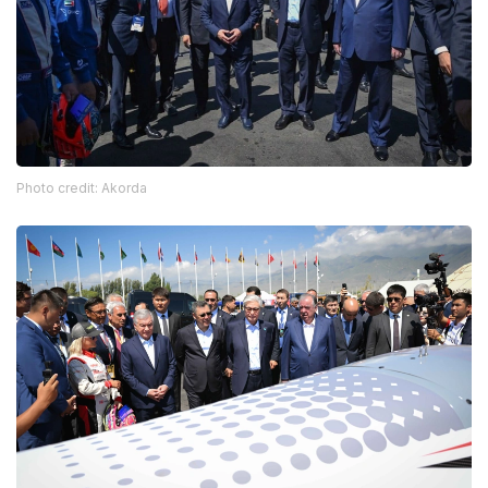
Photo credit: Akorda