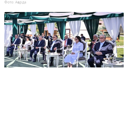
Фото: Ақорда
Photo credit: Akorda
来自阿联酋、澳大利亚、加拿大等国家的8支队伍、18名运
动员参加了本次比赛。
据悉，这项赛事首次在吉尔吉斯斯坦举办，被认为是该国历