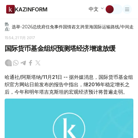
中文
KAZINFORM
热
选举-2026
总统府
任免
事件
国情咨文
跨里海国际运输路线/中间走
点:
15:54, 21 11月 2017
国际货币基金组织预测塔经济增速放缓
哈通社/阿斯塔纳/11月21日 -- 据外媒消息，国际货币基金组
织官方网站日前发布的报告中指出，继2016年稳定增长之
后，今年和明年塔吉克斯坦的宏观经济预计将普遍走弱。