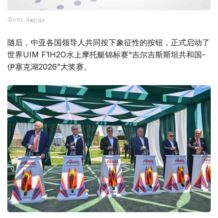
Фото: Ақорда
随后，中亚各国领导人共同按下象征性的按钮，正式启动了
世界UIM F1H2O水上摩托艇锦标赛“吉尔吉斯斯坦共和国-
伊塞克湖2026”大奖赛。