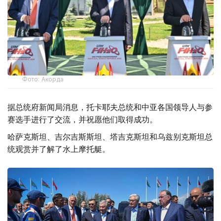
Фото: Акорда
据总统府新闻局消息，托卡耶夫总统和中亚各国领导人与参
赛选手进行了交流，并祝愿他们取得成功。
哈萨克斯坦、吉尔吉斯斯坦、塔吉克斯坦和乌兹别克斯坦总
统观赏并了解了水上摩托艇。