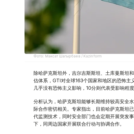
Фото: Максат Шагырбаев / Kazinform
除哈萨克斯坦外，吉尔吉斯斯坦、土库曼斯坦和
估体系，GTI对全球163个国家和地区的恐怖
几乎没有恐怖主义影响，10分则代表受影响程
分析认为，哈萨克斯坦能够长期维持较高安全水
际合作密切相关。专家指出，目前哈萨克斯坦已
代监测技术，同时安全部门也会定期开展突发事
下，同周边国家开展联合行动与协调合作。