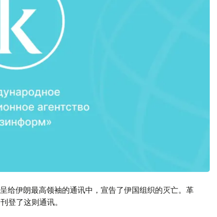
呈给伊朗最高领袖的通讯中，宣告了伊国组织的灭亡。革
s）刊登了这则通讯。