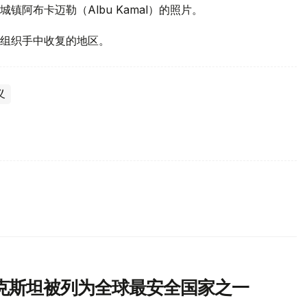
阿布卡迈勒（Albu Kamal）的照片。
国组织手中收复的地区。
义
克斯坦被列为全球最安全国家之一