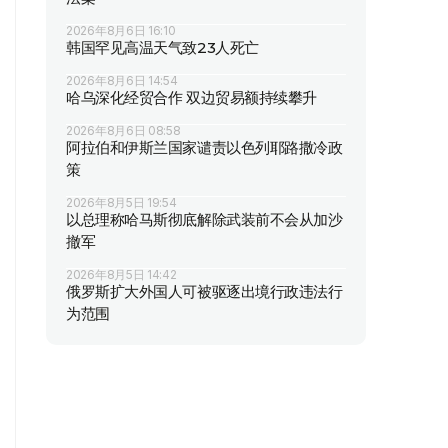
2026年8月6日 16:10
韩国罕见高温天气致23人死亡
2026年8月6日 14:54
哈乌深化经贸合作 双边贸易额持续攀升
2026年8月6日 08:58
阿拉伯和伊斯兰国家谴责以色列耶路撒冷政
策
2026年8月5日 19:54
以总理称哈马斯彻底解除武装前不会从加沙
撤军
2026年8月5日 14:42
俄罗斯扩大外国人可被驱逐出境行政违法行
为范围