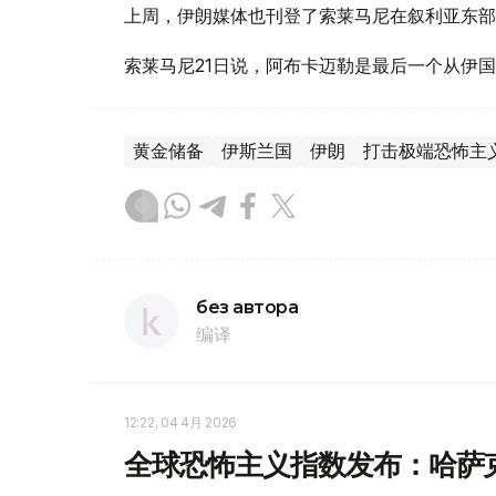
上周，伊朗媒体也刊登了索莱马尼在叙利亚东部城镇
索莱马尼21日说，阿布卡迈勒是最后一个从伊
黄金储备
伊斯兰国
伊朗
打击极端恐怖主
без автора
编译
12:22, 04 4月 2026
全球恐怖主义指数发布：哈萨