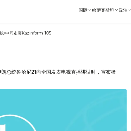
国际
哈萨克斯坦
政治
线/中间走廊
Kazinform-105
社报道伊朗总统鲁哈尼21向全国发表电视直播讲话时，宣布极