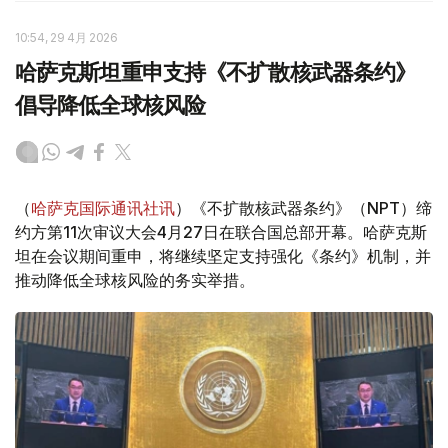
10:54, 29 4月 2026
哈萨克斯坦重申支持《不扩散核武器条约》
倡导降低全球核风险
（
哈萨克国际通讯社讯
）《不扩散核武器条约》（NPT）缔
约方第11次审议大会4月27日在联合国总部开幕。哈萨克斯
坦在会议期间重申，将继续坚定支持强化《条约》机制，并
推动降低全球核风险的务实举措。