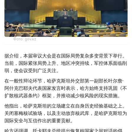
Фото: gov.kz
据介绍，本届审议大会是在国际局势复杂多变背景下举行。
当前，国际紧张局势上升、地区冲突持续，军控体系面临削
弱，使会议受到广泛关注。
在一般性辩论环节，哈萨克斯坦外交部第一副部长叶尔詹·
阿什克巴耶夫代表国家发言时表示，哈方始终支持巩固《不
扩散核武器条约》框架，并推动减少核风险的现实措施。
他指出，哈萨克斯坦的立场建立在自身历史经验基础之上。
关闭塞梅核试验场，以及主动放弃核武库，是哈萨克斯坦为
国际安全与互信作出的重要贡献。
哈方还强调，托卡耶夫总统提出恢复核国家之间对话的倡