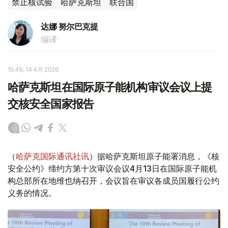
禁止核试验
哈萨克斯坦
联合国
达娜 努尔巴克提
编译
15:49, 14 4月 2026
哈萨克斯坦在国际原子能机构审议会议上提
交核安全国家报告
（
哈萨克国际通讯社讯
）据哈萨克斯坦原子能署消息，《核
安全公约》缔约方第十次审议会议4月13日在国际原子能机
构总部所在地维也纳召开，会议旨在审议各成员国履行公约
义务的情况。