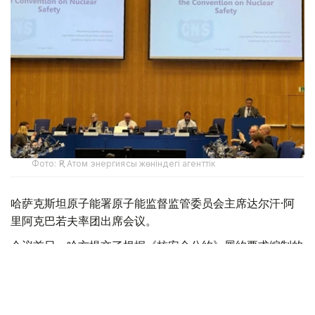
Фото: ҚР Атом энергиясы жөніндегі агенттік
哈萨克斯坦原子能署原子能监督监管委员会主席达尔汗·阿
里阿克巴若夫率团出席会议。
会议首日，哈方提交了根据《核安全公约》履约要求编制的
第五份国家报告。
报告系统介绍了哈萨克斯坦核能基础设施的现状及发展前
景，阐述了为保障核安全与辐射安全所采取的措施，并重点