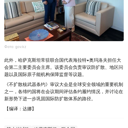
Фото: gov.kz
此外，哈萨克斯坦常驻联合国代表海拉特•奥玛洛夫担任大
会第二主要委员会主席。该委员会负责审议防扩散、地区问
题以及国际原子能机构保障监督等议题。
《不扩散核武器条约》审议大会是全球安全领域的重要机制
之一，各缔约国将在会议期间评估条约履约情况，并讨论在
新形势下进一步巩固国际防扩散体系的路径。
【编译：达娜】