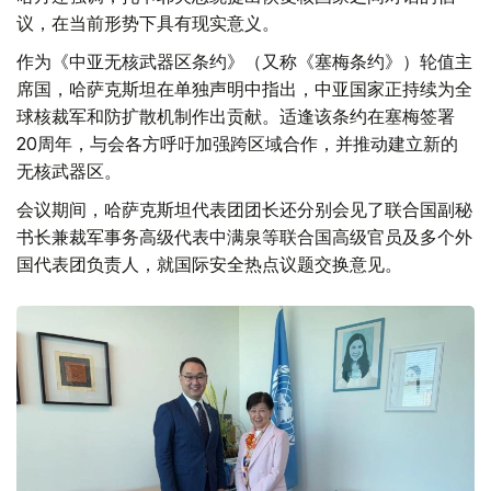
议，在当前形势下具有现实意义。
作为《中亚无核武器区条约》（又称《塞梅条约》）轮值主
席国，哈萨克斯坦在单独声明中指出，中亚国家正持续为全
球核裁军和防扩散机制作出贡献。适逢该条约在塞梅签署
20周年，与会各方呼吁加强跨区域合作，并推动建立新的
无核武器区。
会议期间，哈萨克斯坦代表团团长还分别会见了联合国副秘
书长兼裁军事务高级代表中满泉等联合国高级官员及多个外
国代表团负责人，就国际安全热点议题交换意见。