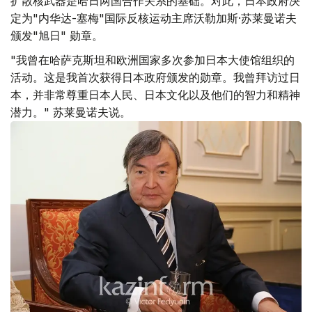
扩散核武器是哈日两国合作关系的基础。对此，日本政府决
定为"内华达-塞梅"国际反核运动主席沃勒加斯·苏莱曼诺夫
颁发"旭日" 勋章。
"我曾在哈萨克斯坦和欧洲国家多次参加日本大使馆组织的
活动。这是我首次获得日本政府颁发的勋章。我曾拜访过日
本，并非常尊重日本人民、日本文化以及他们的智力和精神
潜力。" 苏莱曼诺夫说。