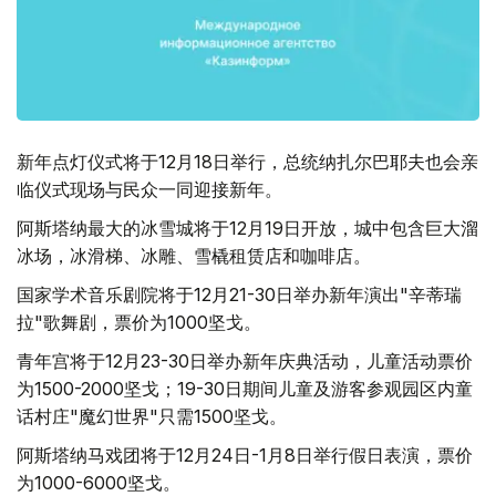
新年点灯仪式将于12月18日举行，总统纳扎尔巴耶夫也会亲
临仪式现场与民众一同迎接新年。
阿斯塔纳最大的冰雪城将于12月19日开放，城中包含巨大溜
冰场，冰滑梯、冰雕、雪橇租赁店和咖啡店。
国家学术音乐剧院将于12月21-30日举办新年演出"辛蒂瑞
拉"歌舞剧，票价为1000坚戈。
青年宫将于12月23-30日举办新年庆典活动，儿童活动票价
为1500-2000坚戈；19-30日期间儿童及游客参观园区内童
话村庄"魔幻世界"只需1500坚戈。
阿斯塔纳马戏团将于12月24日-1月8日举行假日表演，票价
为1000-6000坚戈。