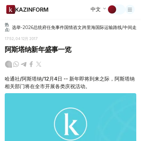
中文
KAZINFORM
热
选举-2026
总统府
任免
事件
国情咨文
跨里海国际运输路线/中间走
点:
17:52, 04 12月 2017
阿斯塔纳新年盛事一览
哈通社/阿斯塔纳/12月4日 -- 新年即将到来之际，阿斯塔纳
相关部门将在全市开展各类庆祝活动。