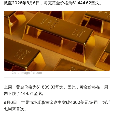
截至2026年8月6日，每克黄金价格为61 444.62坚戈。
Фото: magnific.com
上周，黄金价格为61 889.33坚戈。因此，黄金价格在一周
内下跌了444.71坚戈。
8月6日，世界市场现货黄金盘中突破4300美元/盎司，为近
七周来首次。