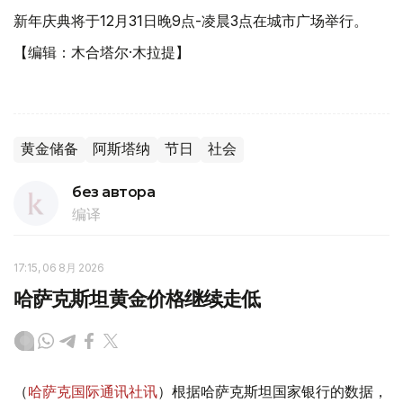
新年庆典将于12月31日晚9点-凌晨3点在城市广场举行。
【编辑：木合塔尔·木拉提】
黄金储备
阿斯塔纳
节日
社会
без автора
编译
17:15, 06 8月 2026
哈萨克斯坦黄金价格继续走低
（
哈萨克国际通讯社讯
）根据哈萨克斯坦国家银行的数据，