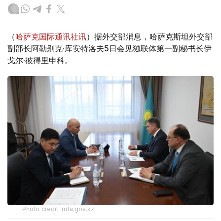
（
哈萨克国际通讯社讯
）据外交部消息，哈萨克斯坦外交部
副部长阿勒别克·库安特洛夫5日会见独联体第一副秘书长伊
戈尔·彼得里申科。
Photo credit: mfa.gov.kz