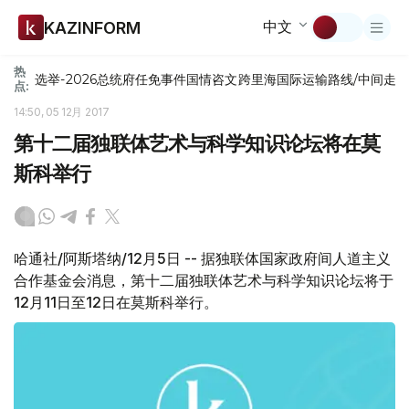
中文
KAZINFORM
热
选举-2026
总统府
任免
事件
国情咨文
跨里海国际运输路线/中间走
点:
14:50, 05 12月 2017
第十二届独联体艺术与科学知识论坛将在莫
斯科举行
哈通社/阿斯塔纳/12月5日 -- 据独联体国家政府间人道主义
合作基金会消息，第十二届独联体艺术与科学知识论坛将于
12月11日至12日在莫斯科举行。