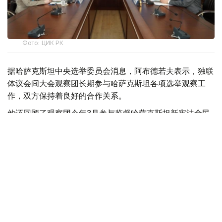
Фото: ЦИК РК
据哈萨克斯坦中央选举委员会消息，阿布德若夫表示，独联
体议会间大会观察团长期参与哈萨克斯坦各项选举观察工
作，双方保持着良好的合作关系。
他还回顾了观察团今年3月参与监督哈萨克斯坦新宪法全民
公投的情况，并高度评价观察团在当时展现出的专业性和客
观性。
会谈中，阿布德若夫向观察团介绍了总统倡议实施的各项改
革措施，以及选举法律的新变化和本届选举的各阶段安排，
并介绍了选举基础设施建设、选民宣传等工作情况，重点介
绍了保障残障人士选举权利的相关措施。