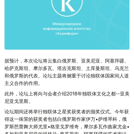
据预计，本次论坛将云集白俄罗斯、亚美尼亚、阿塞拜疆、
哈萨克斯坦、摩尔多瓦、塔吉克斯坦、土库曼斯坦、乌克兰
和俄罗斯的代表。论坛主题将侧重于讨论独联体国家间人道
主义合作的作用。
此外，论坛上将向与会者介绍2018年独联体文化之都--亚美
尼亚戈里斯。
论坛期间还将举行独联体之星奖获奖者的颁奖仪式。今年获
得这一殊荣的获奖者包括白俄罗斯作家伊万•萨维琴科，俄
罗斯芭蕾舞大师尤里•格里戈罗维奇，摩尔多瓦作曲家尤金•