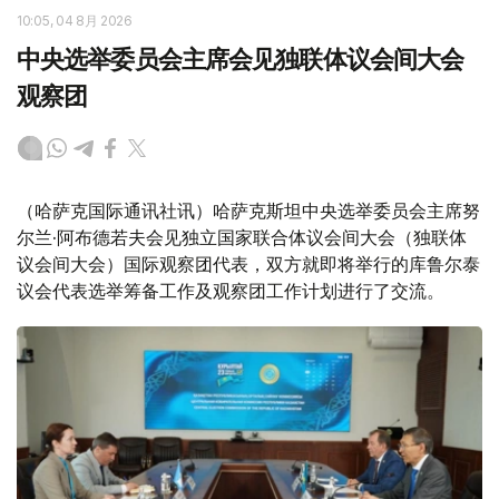
10:05, 04 8月 2026
中央选举委员会主席会见独联体议会间大会
观察团
（哈萨克国际通讯社讯）哈萨克斯坦中央选举委员会主席努
尔兰·阿布德若夫会见独立国家联合体议会间大会（独联体
议会间大会）国际观察团代表，双方就即将举行的库鲁尔泰
议会代表选举筹备工作及观察团工作计划进行了交流。