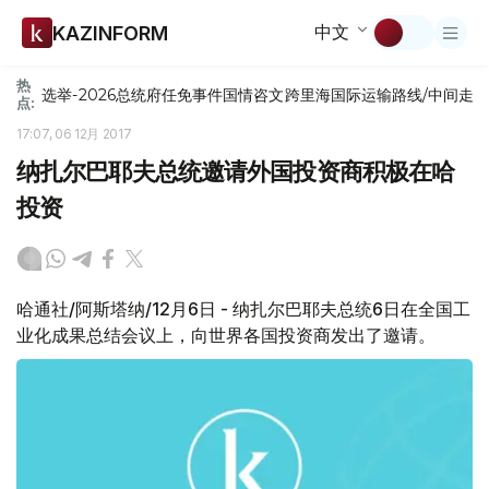
中文
KAZINFORM
热
选举-2026
总统府
任免
事件
国情咨文
跨里海国际运输路线/中间走
点:
17:07, 06 12月 2017
纳扎尔巴耶夫总统邀请外国投资商积极在哈
投资
哈通社/阿斯塔纳/12月6日 - 纳扎尔巴耶夫总统6日在全国工
业化成果总结会议上，向世界各国投资商发出了邀请。