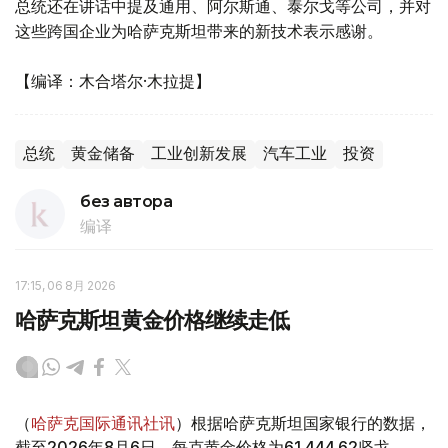
总统还在讲话中提及通用、阿尔斯通、泰尔戈等公司，并对
这些跨国企业为哈萨克斯坦带来的新技术表示感谢。
【编译：木合塔尔·木拉提】
总统
黄金储备
工业创新发展
汽车工业
投资
без автора
编译
17:15, 06 8月 2026
哈萨克斯坦黄金价格继续走低
（
哈萨克国际通讯社讯
）根据哈萨克斯坦国家银行的数据，
截至2026年8月6日，每克黄金价格为61 444.62坚戈。