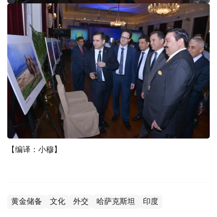
【编译：小穆】
黄金储备
文化
外交
哈萨克斯坦
印度