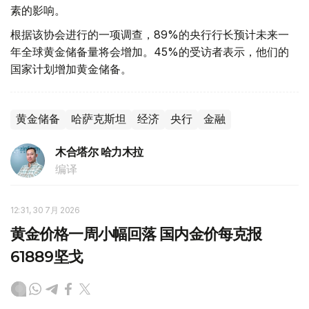
素的影响。
根据该协会进行的一项调查，89%的央行行长预计未来一
年全球黄金储备量将会增加。45%的受访者表示，他们的
国家计划增加黄金储备。
黄金储备
哈萨克斯坦
经济
央行
金融
木合塔尔 哈力木拉
编译
12:31, 30 7月 2026
黄金价格一周小幅回落 国内金价每克报
61889坚戈