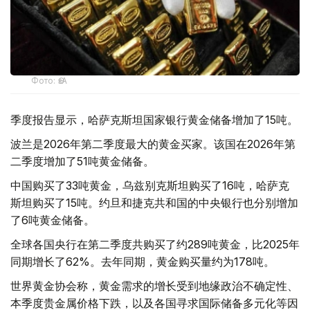
Фото: ӨзА
季度报告显示，哈萨克斯坦国家银行黄金储备增加了15吨。
波兰是2026年第二季度最大的黄金买家。该国在2026年第
二季度增加了51吨黄金储备。
中国购买了33吨黄金，乌兹别克斯坦购买了16吨，哈萨克
斯坦购买了15吨。约旦和捷克共和国的中央银行也分别增加
了6吨黄金储备。
全球各国央行在第二季度共购买了约289吨黄金，比2025年
同期增长了62%。去年同期，黄金购买量约为178吨。
世界黄金协会称，黄金需求的增长受到地缘政治不确定性、
本季度贵金属价格下跌，以及各国寻求国际储备多元化等因