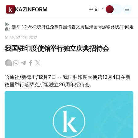
中文
KAZINFORM
热
选举-2026
总统府
任免
事件
国情咨文
跨里海国际运输路线/中间走
点:
10:32, 07 12月 2017
我国驻印度使馆举行独立庆典招待会
哈通社/新德里/12月7日 -- 我国驻印度大使馆12月4日在新
德里举行哈萨克斯坦独立26周年招待会。