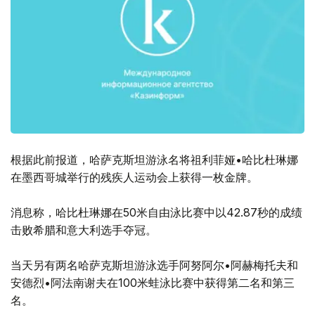
根据此前报道，哈萨克斯坦游泳名将祖利菲娅•哈比杜琳娜
在墨西哥城举行的残疾人运动会上获得一枚金牌。
消息称，哈比杜琳娜在50米自由泳比赛中以42.87秒的成绩
击败希腊和意大利选手夺冠。
当天另有两名哈萨克斯坦游泳选手阿努阿尔•阿赫梅托夫和
安德烈•阿法南谢夫在100米蛙泳比赛中获得第二名和第三
名。