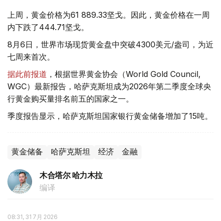
上周，黄金价格为61 889.33坚戈。因此，黄金价格在一周
内下跌了444.71坚戈。
8月6日，世界市场现货黄金盘中突破4300美元/盎司，为近
七周来首次。
据此前报道
，根据世界黄金协会（World Gold Council,
WGC）最新报告，哈萨克斯坦成为2026年第二季度全球央
行黄金购买量排名前五的国家之一。
季度报告显示，哈萨克斯坦国家银行黄金储备增加了15吨。
黄金储备
哈萨克斯坦
经济
金融
木合塔尔 哈力木拉
编译
08:31, 31 7月 2026