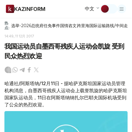
中文
KAZINFORM
热
选举-2026
总统府
任免
事件
国情咨文
跨里海国际运输路线/中间走
点:
14:49, 11 12月 2017
我国运动员自墨西哥残疾人运动会凯旋 受到
民众热烈欢迎
哈通社/阿斯塔纳/12月11日 - 据哈萨克斯坦国家运动员管理
机构消息，自墨西哥残疾人运动会上载誉凯旋的哈萨克斯坦
国家队运动员，11日在阿斯塔纳纳扎尔巴耶夫国际机场受到
了公众的热烈欢迎。