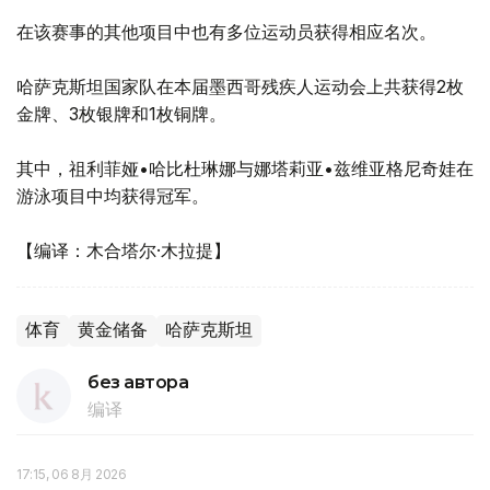
在该赛事的其他项目中也有多位运动员获得相应名次。
哈萨克斯坦国家队在本届墨西哥残疾人运动会上共获得2枚
金牌、3枚银牌和1枚铜牌。
其中，祖利菲娅•哈比杜琳娜与娜塔莉亚•兹维亚格尼奇娃在
游泳项目中均获得冠军。
【编译：木合塔尔·木拉提】
体育
黄金储备
哈萨克斯坦
без автора
编译
17:15, 06 8月 2026