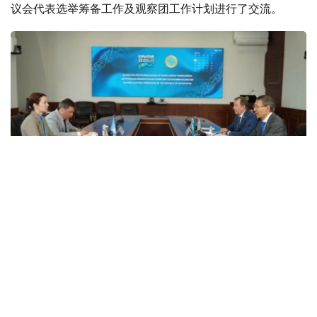
议会代表选举筹备工作及观察团工作计划进行了交流。
Фото: ЦИК РК
据哈萨克斯坦中央选举委员会消息，阿布德若夫表示，独联
体议会间大会观察团长期参与哈萨克斯坦各项选举观察工
作，双方保持着良好的合作关系。
他还回顾了观察团今年3月参与监督哈萨克斯坦新宪法全民