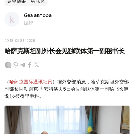
黄金储备
独联体
без автора
编译
20:18, 05 8月 2026
哈萨克斯坦副外长会见独联体第一副秘书长
（
哈萨克国际通讯社讯
）据外交部消息，哈萨克斯坦外交部
副部长阿勒别克·库安特洛夫5日会见独联体第一副秘书长伊
戈尔·彼得里申科。