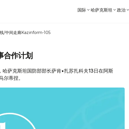
国际
哈萨克斯坦
政治
线/中间走廊
Kazinform-105
事合作计划
消息，哈萨克斯坦国防部部长萨肯•扎苏扎科夫13日在阿斯
马尔蒂捏。