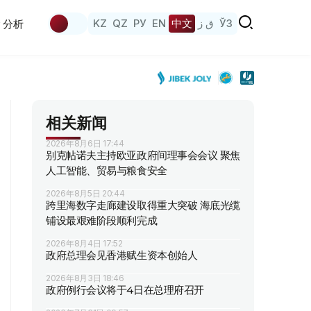
KZ
QZ
РУ
EN
中文
ق ز
ЎЗ
分析
相关新闻
2026年8月6日 17:44
别克帖诺夫主持欧亚政府间理事会会议 聚焦
人工智能、贸易与粮食安全
2026年8月5日 20:44
跨里海数字走廊建设取得重大突破 海底光缆
铺设最艰难阶段顺利完成
2026年8月4日 17:52
政府总理会见香港赋生资本创始人
2026年8月3日 18:46
政府例行会议将于4日在总理府召开