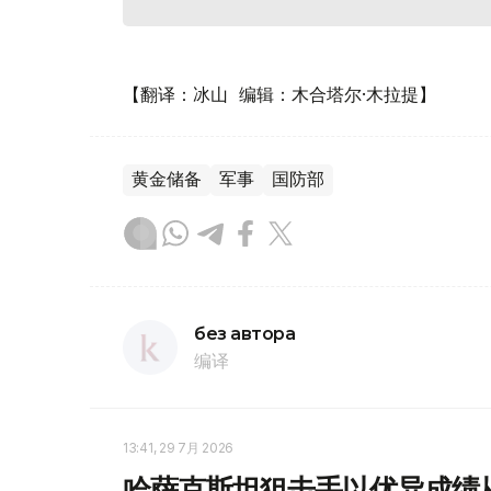
【翻译：冰山 编辑：木合塔尔·木拉提】
黄金储备
军事
国防部
без автора
编译
13:41, 29 7月 2026
哈萨克斯坦狙击手以优异成绩