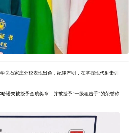
学院石家庄分校表现出色，纪律严明，在掌握现代射击训
尔哈诺夫被授予金质奖章，并被授予“一级狙击手”的荣誉称