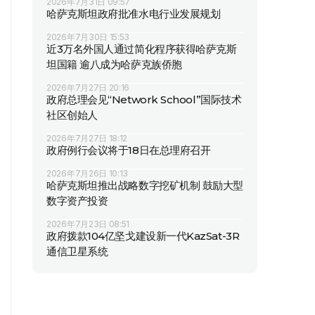
2026年7月31日 09:57
哈萨克斯坦政府批准水电行业发展规划
2026年7月30日 15:53
近3万名外国人通过简化程序获得哈萨克斯
坦国籍 逾八成为哈萨克族侨胞
2026年7月27日 20:16
政府总理会见“Network School”国际技术
社区创始人
2026年7月27日 18:12
政府例行会议将于18日在总理府召开
2026年7月26日 10:13
哈萨克斯坦推出战略数字挖矿机制 鼓励大型
数字资产投资
2026年7月23日 08:51
政府拨款104亿坚戈建设新一代KazSat-3R
通信卫星系统