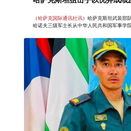
（
哈萨克国际通讯社讯
）哈萨克斯坦武装部
哈诺夫三级军士长从中华人民共和国军事学