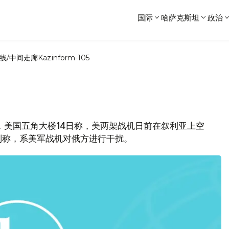
国际
哈萨克斯坦
政治
线/中间走廊
Kazinform-105
网报道，美国五角大楼14日称，美两架战机日前在叙利亚上空
则称，系美军战机对俄方进行干扰。