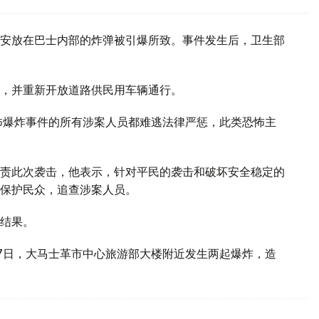
安放在巴士内部的炸弹被引爆所致。事件发生后，卫生部
，并重新开放道路供民用车辆通行。
怖爆炸事件的所有涉案人员都难逃法律严惩，此类恐怖主
责此次袭击，他表示，针对平民的袭击和破坏安全稳定的
保护民众，追查涉案人员。
结果。
7日，大马士革市中心旅游部大楼附近发生两起爆炸，造