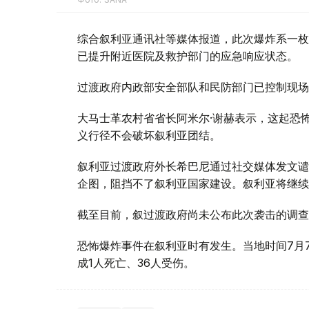
综合叙利亚通讯社等媒体报道，此次爆炸系一枚
已提升附近医院及救护部门的应急响应状态。
过渡政府内政部安全部队和民防部门已控制现场
大马士革农村省省长阿米尔·谢赫表示，这起恐
义行径不会破坏叙利亚团结。
叙利亚过渡政府外长希巴尼通过社交媒体发文谴
企图，阻挡不了叙利亚国家建设。叙利亚将继续
截至目前，叙过渡政府尚未公布此次袭击的调查
恐怖爆炸事件在叙利亚时有发生。当地时间7月
成1人死亡、36人受伤。