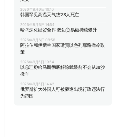
2026年8月6日 16:10
韩国罕见高温天气致23人死亡
2026年8月6日 14:54
哈乌深化经贸合作 双边贸易额持续攀升
2026年8月6日 08:58
阿拉伯和伊斯兰国家谴责以色列耶路撒冷政
策
2026年8月5日 19:54
以总理称哈马斯彻底解除武装前不会从加沙
撤军
2026年8月5日 14:42
俄罗斯扩大外国人可被驱逐出境行政违法行
为范围