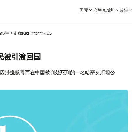
国际
哈萨克斯坦
政治
线/中间走廊
Kazinform-105
民被引渡回国
消息，因涉嫌贩毒而在中国被判处死刑的一名哈萨克斯坦公