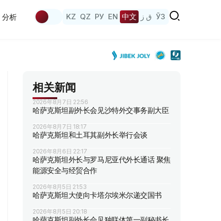
KZ
QZ
РУ
EN
中文
ق ز
ЎЗ
分析
相关新闻
2026年8月7日 22:56
哈萨克斯坦副外长会见沙特外交事务副大臣
2026年8月7日 18:17
哈萨克斯坦和土耳其副外长举行会谈
2026年8月6日 22:17
哈萨克斯坦外长与罗马尼亚代外长通话 聚焦
能源安全与经贸合作
2026年8月5日 21:53
哈萨克斯坦大使向卡塔尔埃米尔递交国书
2026年8月5日 20:18
哈萨克斯坦副外长会见独联体第一副秘书长