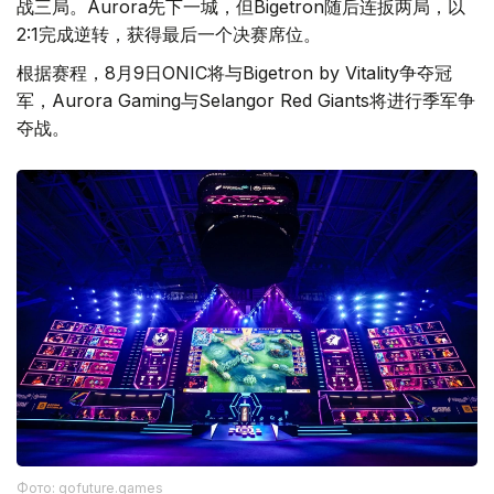
战三局。Aurora先下一城，但Bigetron随后连扳两局，以
2:1完成逆转，获得最后一个决赛席位。
根据赛程，8月9日ONIC将与Bigetron by Vitality争夺冠
军，Aurora Gaming与Selangor Red Giants将进行季军争
夺战。
Фото: gofuture.games