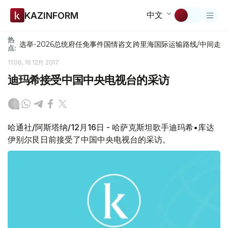
中文
KAZINFORM
热
选举-2026
总统府
任免
事件
国情咨文
跨里海国际运输路线/中间走
点:
11:06, 16 12月 2017
迪玛希接受中国中央电视台的采访
哈通社/阿斯塔纳/12月16日 - 哈萨克斯坦歌手迪玛希•库达
伊别尔艮日前接受了中国中央电视台的采访。