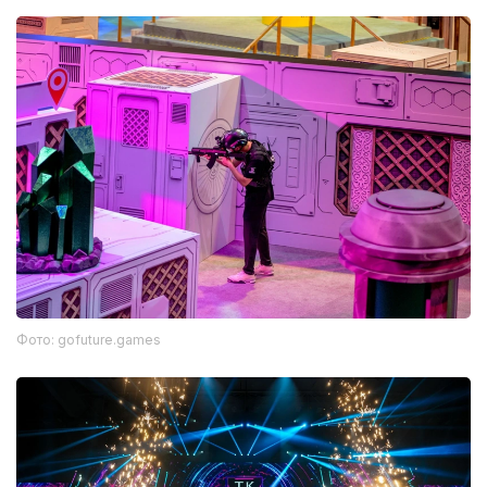
Фото: gofuture.games