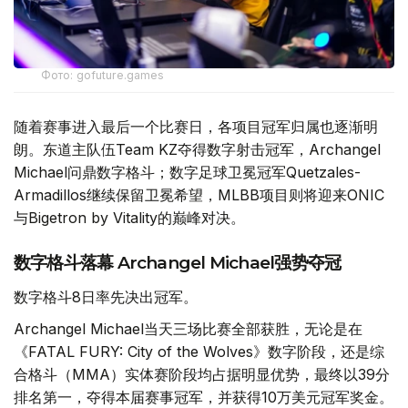
Фото: gofuture.games
随着赛事进入最后一个比赛日，各项目冠军归属也逐渐明
朗。东道主队伍Team KZ夺得数字射击冠军，Archangel
Michael问鼎数字格斗；数字足球卫冕冠军Quetzales-
Armadillos继续保留卫冕希望，MLBB项目则将迎来ONIC
与Bigetron by Vitality的巅峰对决。
数字格斗落幕 Archangel Michael强势夺冠
数字格斗8日率先决出冠军。
Archangel Michael当天三场比赛全部获胜，无论是在
《FATAL FURY: City of the Wolves》数字阶段，还是综
合格斗（MMA）实体赛阶段均占据明显优势，最终以39分
排名第一，夺得本届赛事冠军，并获得10万美元冠军奖金。