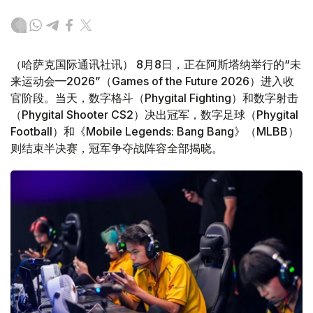
（哈萨克国际通讯社讯） 8月8日，正在阿斯塔纳举行的“未
来运动会—2026”（Games of the Future 2026）进入收
官阶段。当天，数字格斗（Phygital Fighting）和数字射击
（Phygital Shooter CS2）决出冠军，数字足球（Phygital
Football）和《Mobile Legends: Bang Bang》（MLBB）
则结束半决赛，冠军争夺战阵容全部揭晓。