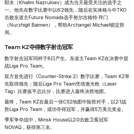
耶夫（Khalim Nazruloev）成为当天最受关注的选手之
一。他先在数字比赛中以6:2领先，随后在实体格斗中TKO
击败东道主Future Nomads选手努尔吉格特·拜门
（Nurzhigit Baimen），帮助Archangel Michael锁定胜
局。
Team KZ夺得数字射击冠军
数字射击冠军同样于8日产生。东道主Team KZ在决赛中迎
战Liga Pro Team。
双方首先进行《Counter-Strike 2》数字比赛，Team KZ率
先取得领先；随后Liga Pro Team凭借激光枪（Laser
Tag）比赛扳平总比分，比赛进入最终决胜地图。
最终，Team KZ在最后一张CS2地图中险胜对手，以2:1战
胜Liga Pro Team，成功夺得冠军，并赢得5万美元奖金。
季军争夺战中，Minsk House以2:0击败卫冕冠军
NOVAQ，获得第三名。