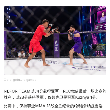
Фото: gofuture.games
NEFOR TEAM以34分获得亚军，RCC凭借最后一场比赛的
胜利，以28分获得季军，仅领先卫冕冠军Kuznya 1分。
比赛中，保持职业MMA 13战全胜纪录的哈利姆·纳兹鲁洛