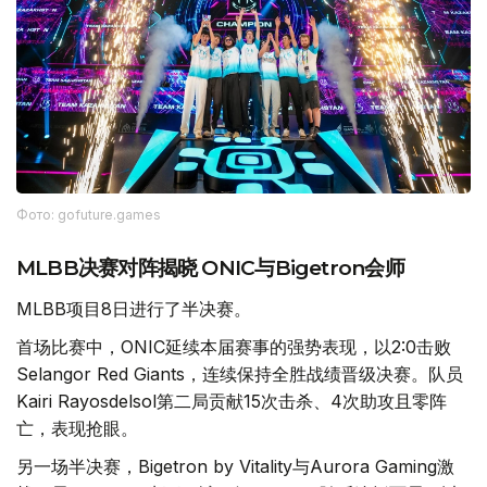
Фото: gofuture.games
MLBB决赛对阵揭晓 ONIC与Bigetron会师
MLBB项目8日进行了半决赛。
首场比赛中，ONIC延续本届赛事的强势表现，以2:0击败
Selangor Red Giants，连续保持全胜战绩晋级决赛。队员
Kairi Rayosdelsol第二局贡献15次击杀、4次助攻且零阵
亡，表现抢眼。
另一场半决赛，Bigetron by Vitality与Aurora Gaming激