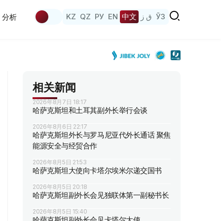
KZ
QZ
РУ
EN
中文
ق ز
ЎЗ
分析
相关新闻
2026年8月7日 18:17
哈萨克斯坦和土耳其副外长举行会谈
2026年8月6日 22:17
哈萨克斯坦外长与罗马尼亚代外长通话 聚焦
能源安全与经贸合作
2026年8月5日 21:53
哈萨克斯坦大使向卡塔尔埃米尔递交国书
2026年8月5日 20:18
哈萨克斯坦副外长会见独联体第一副秘书长
2026年8月5日 15:40
哈萨克斯坦副外长会见卡塔尔大使