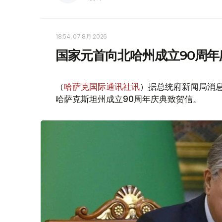
18:54, 07 8月 2026
国家元首向北哈州成立90周年
（
哈萨克国际通讯社讯
）据总统府新闻局消息
哈萨克斯坦州成立90周年庆典致贺信。