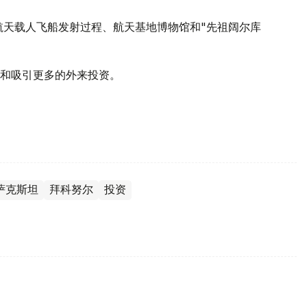
"航天载人飞船发射过程、航天基地博物馆和"先祖阔尔库
和吸引更多的外来投资。
萨克斯坦
拜科努尔
投资