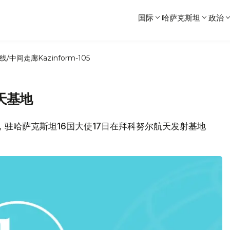
国际
哈萨克斯坦
政治
线/中间走廊
Kazinform-105
天基地
消息，驻哈萨克斯坦16国大使17日在拜科努尔航天发射基地