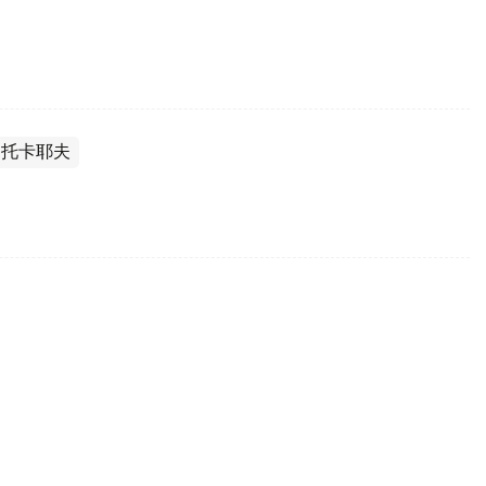
·托卡耶夫
行会谈