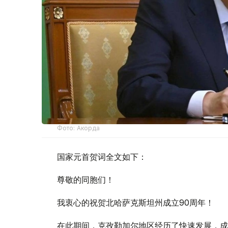
Фото: Акорда
国家元首贺词全文如下：
尊敬的同胞们！
我衷心的祝贺北哈萨克斯坦州成立90周年！
在此期间，克孜勒加尔地区经历了快速发展，成