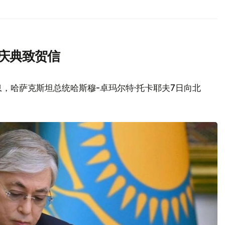
庆典致贺信
，哈萨克斯坦总统哈斯穆-卓玛尔特·托卡耶夫7日向北