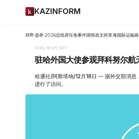
KAZINFORM
选举-2026
总统府
任免
事件
国情咨文
跨里海国际运输路
趋势:
13:49, 18 12月 2017
驻哈外国大使参观拜科努尔航
哈通社/阿斯塔纳/12月18日 -- 据外交部
进行了访问。