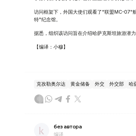
访问框架下，外国大使们观看了"联盟MC-07
特"纪念馆。
据悉，组织该访问旨在介绍哈萨克斯坦旅游潜力
【编译：小穆】
克孜勒奥尔达
黄金储备
外交
外交部
哈
без автора
编译