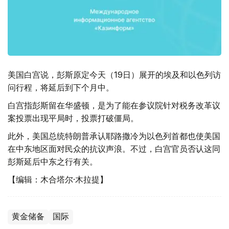
美国白宫说，彭斯原定今天（19日）展开的埃及和以色列访
问行程，将延后到下个月中。
白宫指彭斯留在华盛顿，是为了能在参议院针对税务改革议
案投票出现平局时，投票打破僵局。
此外，美国总统特朗普承认耶路撒冷为以色列首都也使美国
在中东地区面对民众的抗议声浪。不过，白宫官员否认这同
彭斯延后中东之行有关。
【编辑：木合塔尔·木拉提】
黄金储备
国际