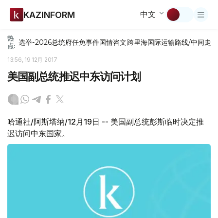
中文
KAZINFORM
热
选举-2026
总统府
任免
事件
国情咨文
跨里海国际运输路线/中间走
点:
13:56, 19 12月 2017
美国副总统推迟中东访问计划
哈通社/阿斯塔纳/12月19日 -- 美国副总统彭斯临时决定推
迟访问中东国家。