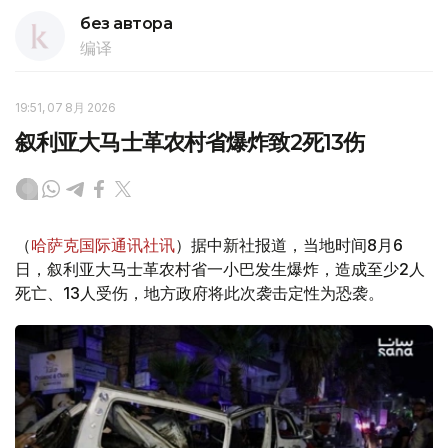
без автора
编译
19:51, 07 8月 2026
叙利亚大马士革农村省爆炸致2死13伤
（
哈萨克国际通讯社讯
）据中新社报道，当地时间8月6
日，叙利亚大马士革农村省一小巴发生爆炸，造成至少2人
死亡、13人受伤，地方政府将此次袭击定性为恐袭。