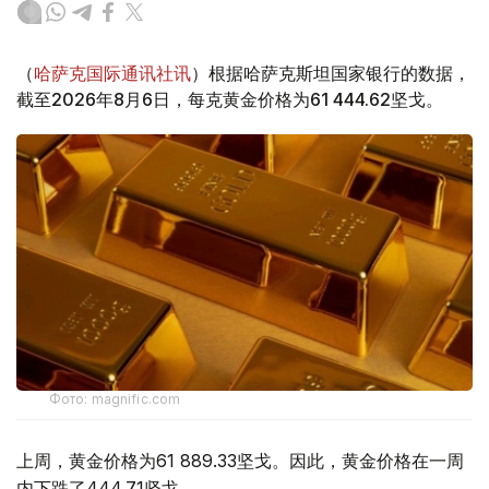
（
哈萨克国际通讯社讯
）根据哈萨克斯坦国家银行的数据，
截至2026年8月6日，每克黄金价格为61 444.62坚戈。
Фото: magnific.com
上周，黄金价格为61 889.33坚戈。因此，黄金价格在一周
内下跌了444.71坚戈。