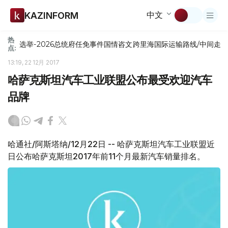
中文
KAZINFORM
热
选举-2026
总统府
任免
事件
国情咨文
跨里海国际运输路线/中间走
点:
13:19, 22 12月 2017
哈萨克斯坦汽车工业联盟公布最受欢迎汽车
品牌
哈通社/阿斯塔纳/12月22日 -- 哈萨克斯坦汽车工业联盟近
日公布哈萨克斯坦2017年前11个月最新汽车销量排名。