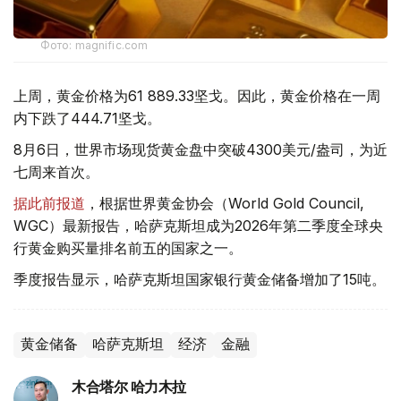
Фото: magnific.com
上周，黄金价格为61 889.33坚戈。因此，黄金价格在一周
内下跌了444.71坚戈。
8月6日，世界市场现货黄金盘中突破4300美元/盎司，为近
七周来首次。
据此前报道
，根据世界黄金协会（World Gold Council,
WGC）最新报告，哈萨克斯坦成为2026年第二季度全球央
行黄金购买量排名前五的国家之一。
季度报告显示，哈萨克斯坦国家银行黄金储备增加了15吨。
黄金储备
哈萨克斯坦
经济
金融
木合塔尔 哈力木拉