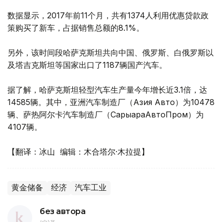
数据显示，2017年前11个月，共有1374人利用优惠贷款政
策购买了新车，占据销售总额的8.1%。
另外，该时间段哈萨克斯坦共向中国、俄罗斯、白俄罗斯以
及塔吉克斯坦等国家出口了1187辆国产汽车。
据了解，哈萨克斯坦轻型汽车生产量今年增长近3.1倍，达
14585辆。其中，亚洲汽车制造厂（Азия Авто）为10478
辆、萨热阿尔卡汽车制造厂（СарыарқаАвтоПром）为
4107辆。
【翻译：冰山 编辑：木合塔尔·木拉提】
黄金储备
经济
汽车工业
без автора