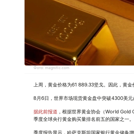
Фото: magnific.com
上周，黄金价格为61 889.33坚戈。因此，黄金
8月6日，世界市场现货黄金盘中突破4300美
据此前报道
，根据世界黄金协会（World Gold
季度全球央行黄金购买量排名前五的国家之一。
季度报告显示，哈萨克斯坦国家银行黄金储备增