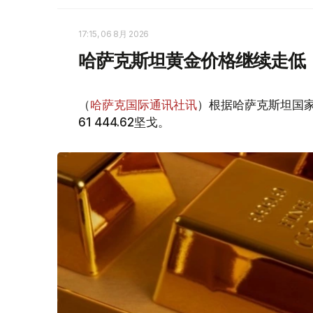
17:15, 06 8月 2026
哈萨克斯坦黄金价格继续走低
（
哈萨克国际通讯社讯
）根据哈萨克斯坦国家
61 444.62坚戈。