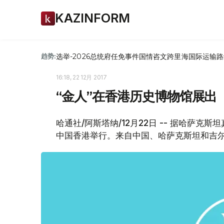
KAZINFORM
选举-2026
总统府
任免
事件
国情咨文
跨里海国际运输路
趋势:
16:18, 22 12月 2017
“金人”在香港历史博物馆展出
哈通社/阿斯塔纳/12月22日 -- 据哈萨
中国香港举行。来自中国、哈萨克斯坦和吉