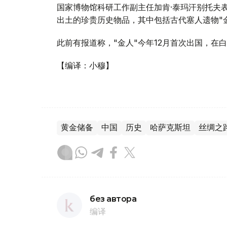
国家博物馆科研工作副主任加肯·泰玛汗别托夫
出土的珍贵历史物品，其中包括古代塞人遗物"
此前有报道称，"金人"今年12月首次出国，在
【编译：小穆】
黄金储备
中国
历史
哈萨克斯坦
丝绸之
без автора
编译