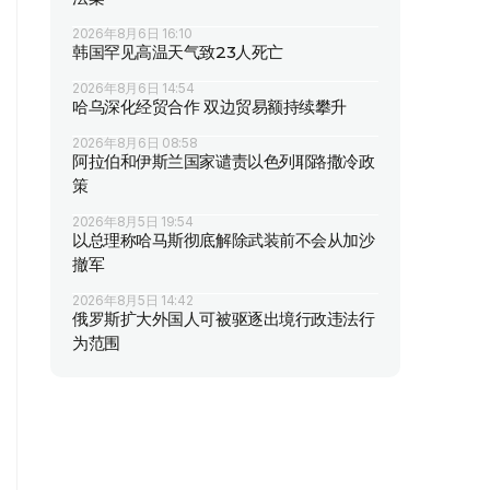
2026年8月6日 16:10
韩国罕见高温天气致23人死亡
2026年8月6日 14:54
哈乌深化经贸合作 双边贸易额持续攀升
2026年8月6日 08:58
阿拉伯和伊斯兰国家谴责以色列耶路撒冷政
策
2026年8月5日 19:54
以总理称哈马斯彻底解除武装前不会从加沙
撤军
2026年8月5日 14:42
俄罗斯扩大外国人可被驱逐出境行政违法行
为范围