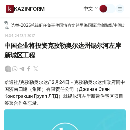
中文
KAZINFORM
热
选举-2026
总统府
任免
事件
国情咨文
跨里海国际运输路线/中间走
点:
14:34, 24 12月 2017
中国企业将投资克孜勒奥尔达州锡尔河左岸
新城区工程
哈通社/克孜勒奥尔达/12月24日 - 克孜勒奥尔达州政府同中
国济南四建（集团）有限责任公司（Джинан Сиян
Констракшн Групп ЛТД）就锡尔河左岸新建住宅区项目
签署合作备忘录。