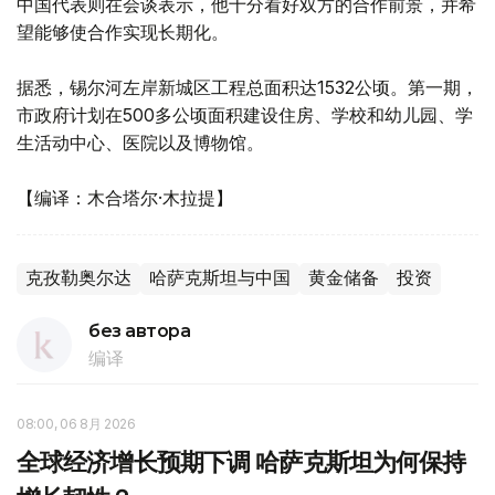
中国代表则在会谈表示，他十分看好双方的合作前景，并希
望能够使合作实现长期化。
据悉，锡尔河左岸新城区工程总面积达1532公顷。第一期，
市政府计划在500多公顷面积建设住房、学校和幼儿园、学
生活动中心、医院以及博物馆。
【编译：木合塔尔·木拉提】
克孜勒奥尔达
哈萨克斯坦与中国
黄金储备
投资
без автора
编译
08:00, 06 8月 2026
全球经济增长预期下调 哈萨克斯坦为何保持