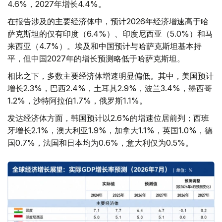
4.6%，2027年增长4.4%。
在报告涉及的主要经济体中，预计2026年经济增速高于哈
萨克斯坦的仅有印度（6.4%）、印度尼西亚（5.0%）和马
来西亚（4.7%）。埃及和中国预计与哈萨克斯坦基本持
平，但中国2027年的增长预测略低于哈萨克斯坦。
相比之下，多数主要经济体增速明显偏低。其中，美国预计
增长2.3%，巴西2.4%，土耳其2.9%，波兰3.4%，墨西哥
1.2%，沙特阿拉伯1.7%，俄罗斯1.1%。
发达经济体方面，韩国预计以2.6%的增速位居前列；西班
牙增长2.1%，澳大利亚1.9%，加拿大1.1%，英国1.0%，德
国0.7%，法国和日本均为0.6%，意大利仅为0.5%。