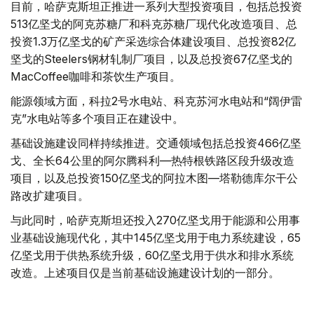
目前，哈萨克斯坦正推进一系列大型投资项目，包括总投资
513亿坚戈的阿克苏糖厂和科克苏糖厂现代化改造项目、总
投资1.3万亿坚戈的矿产采选综合体建设项目、总投资82亿
坚戈的Steelers钢材轧制厂项目，以及总投资67亿坚戈的
MacCoffee咖啡和茶饮生产项目。
能源领域方面，科拉2号水电站、科克苏河水电站和“阔伊雷
克”水电站等多个项目正在建设中。
基础设施建设同样持续推进。交通领域包括总投资466亿坚
戈、全长64公里的阿尔腾科利—热特根铁路区段升级改造
项目，以及总投资150亿坚戈的阿拉木图—塔勒德库尔干公
路改扩建项目。
与此同时，哈萨克斯坦还投入270亿坚戈用于能源和公用事
业基础设施现代化，其中145亿坚戈用于电力系统建设，65
亿坚戈用于供热系统升级，60亿坚戈用于供水和排水系统
改造。上述项目仅是当前基础设施建设计划的一部分。
多措并举推动高质量发展