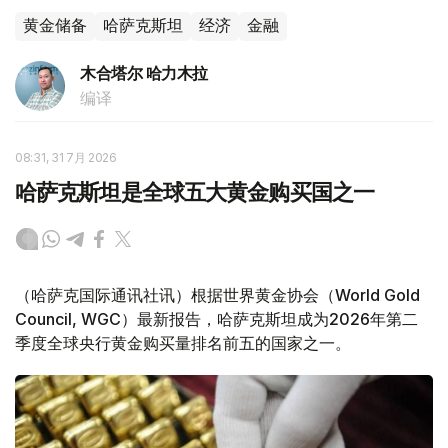
黄金储备
哈萨克斯坦
经济
金融
木合塔尔 哈力木拉
编译
08:31, 31 7月 2026
哈萨克斯坦是全球五大黄金购买国之一
（哈萨克国际通讯社讯）根据世界黄金协会（World Gold
Council, WGC）最新报告，哈萨克斯坦成为2026年第二
季度全球央行黄金购买量排名前五的国家之一。