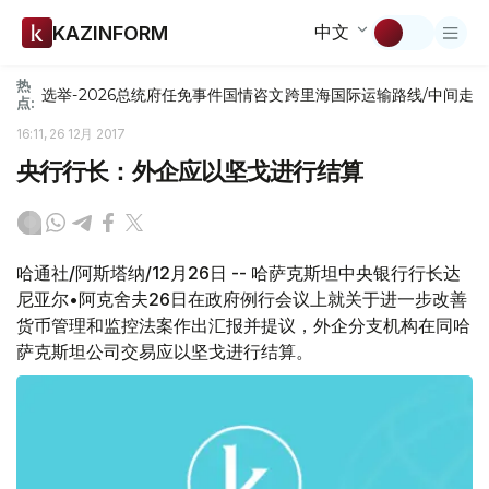
中文
KAZINFORM
热
选举-2026
总统府
任免
事件
国情咨文
跨里海国际运输路线/中间走
点:
16:11, 26 12月 2017
央行行长：外企应以坚戈进行结算
哈通社/阿斯塔纳/12月26日 -- 哈萨克斯坦中央银行行长达
尼亚尔•阿克舍夫26日在政府例行会议上就关于进一步改善
货币管理和监控法案作出汇报并提议，外企分支机构在同哈
萨克斯坦公司交易应以坚戈进行结算。