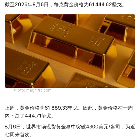
截至2026年8月6日，每克黄金价格为61 444.62坚戈。
Фото: magnific.com
上周，黄金价格为61 889.33坚戈。因此，黄金价格在一周
内下跌了444.71坚戈。
8月6日，世界市场现货黄金盘中突破4300美元/盎司，为近
七周来首次。