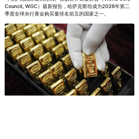
Council, WGC）最新报告，哈萨克斯坦成为2026年第二
季度全球央行黄金购买量排名前五的国家之一。
Фото: ӨзА
季度报告显示，哈萨克斯坦国家银行黄金储备增加了15吨。
波兰是2026年第二季度最大的黄金买家。该国在2026年第
二季度增加了51吨黄金储备。