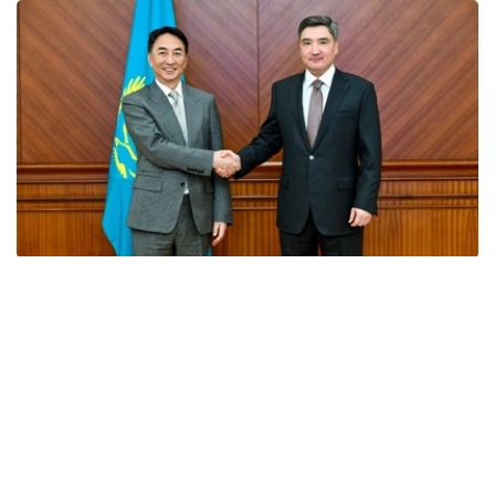
Фото: Үкімет
会谈中，双方探讨了能源领域长期合作的前景，特别是开发
环保型航空燃料（可持续航空燃料，SAF）、引进智能能源
解决方案和现代储能系统等问题。
此外，特别关注了阿拉套市首个实验性试点项目的启动。
- 《阿拉套市特殊法律制度宪法》为投资者提供清晰
的法律保障、稳定的税收环境和“一站式”服务。阿拉