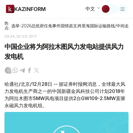
中文
KAZINFORM
热
选举-2026
总统府
任免
事件
国情咨文
跨里海国际运输路线/中间走
点:
09:34, 28 12月 2017
中国企业将为阿拉木图风力发电站提供风力
发电机
哈通社/北京/12月28日 -- 据证券时报网消息，全球最大风
力发电机生产商之一的中国新疆金风科技公司计划2018年
为阿拉木图市5MW风电项目提供2台GW109-2.5MW直驱
永磁风力发电机组。