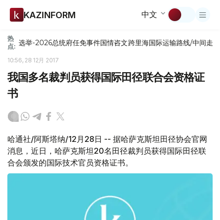
中文
KAZINFORM
热
选举-2026
总统府
任免
事件
国情咨文
跨里海国际运输路线/中间走
点:
10:56, 28 12月 2017
我国多名裁判员获得国际田径联合会资格证
书
哈通社/阿斯塔纳/12月28日 -- 据哈萨克斯坦田径协会官网
消息，近日，哈萨克斯坦20名田径裁判员获得国际田径联
合会颁发的国际技术官员资格证书。