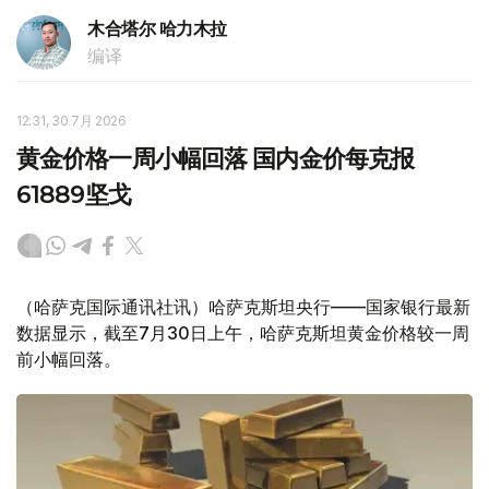
木合塔尔 哈力木拉
编译
12:31, 30 7月 2026
黄金价格一周小幅回落 国内金价每克报
61889坚戈
（哈萨克国际通讯社讯）哈萨克斯坦央行——国家银行最新
数据显示，截至7月30日上午，哈萨克斯坦黄金价格较一周
前小幅回落。