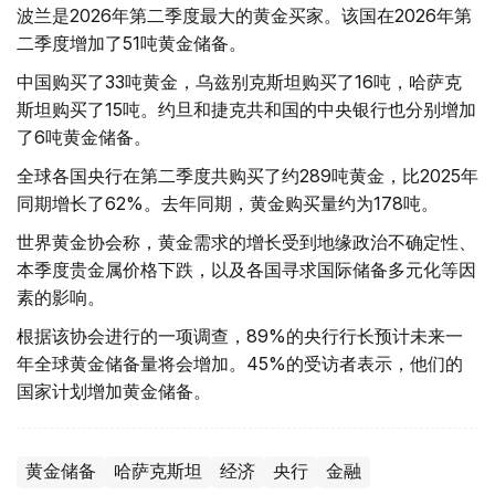
波兰是2026年第二季度最大的黄金买家。该国在2026年第
二季度增加了51吨黄金储备。
中国购买了33吨黄金，乌兹别克斯坦购买了16吨，哈萨克
斯坦购买了15吨。约旦和捷克共和国的中央银行也分别增加
了6吨黄金储备。
全球各国央行在第二季度共购买了约289吨黄金，比2025年
同期增长了62%。去年同期，黄金购买量约为178吨。
世界黄金协会称，黄金需求的增长受到地缘政治不确定性、
本季度贵金属价格下跌，以及各国寻求国际储备多元化等因
素的影响。
根据该协会进行的一项调查，89%的央行行长预计未来一
年全球黄金储备量将会增加。45%的受访者表示，他们的
国家计划增加黄金储备。
黄金储备
哈萨克斯坦
经济
央行
金融