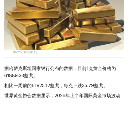
Фото: Pixabay
据哈萨克斯坦国家银行公布的数据，目前1克黄金价格为
61889.33坚戈。
相比一周前的61925.12坚戈，每克下跌35.79坚戈。
世界黄金协会数据显示，2026年上半年国际黄金市场波动
明显。今年1月，国际金价曾12次刷新历史纪录，最高升至
每金衡盎司5405美元；但到6月，金价一度回落至每金衡盎
司4002美元。
世界黄金协会表示，下半年黄金价格走势将主要受到地缘政